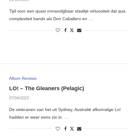
Tijd voor een quasi onnavolgbaar staaltje virtuositeit dat qua
complexiteit bands als Don Caballero en …
Album Reviews
LO! – The Gleaners (Pelagic)
07/04/2023
De veteranen van het uit Sydney, Australië afkomstige Lo!
hadden er weer eens zin in. …