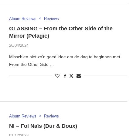
Album Reviews
Reviews
GLASSING – From the Other Side of the
Mirror (Pelagic)
26/04/2024
Misschien niet zo’n goed idee om de dag te beginnen met
From the Other Side …
Album Reviews
Reviews
NI – Fol Naïs (Dur & Doux)
01/12/2023