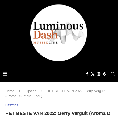
Home
Lijstjes
HET BESTE VAN 2022: Gerry Vergult
(Aroma Di Amore, Zool.)
LIJSTJES
HET BESTE VAN 2022: Gerry Vergult (Aroma Di