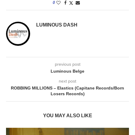
0
LUMINOUS DASH
previous post
Luminous Belge
next post
ROBBING MILLIONS – Elastics (Capitane Records/Born
Losers Records)
YOU MAY ALSO LIKE