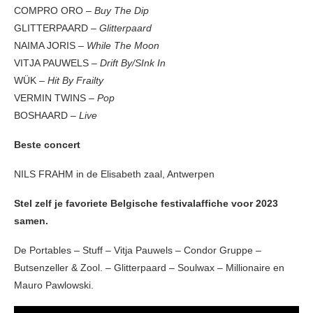
COMPRO ORO –
Buy The Dip
GLITTERPAARD –
Glitterpaard
NAIMA JORIS –
While The Moon
VITJA PAUWELS –
Drift By/SInk In
WÜK –
Hit By Frailty
VERMIN TWINS –
Pop
BOSHAARD –
Live
Beste concert
NILS FRAHM in de Elisabeth zaal, Antwerpen
Stel zelf je favoriete Belgische festivalaffiche voor 2023
samen.
De Portables – Stuff – Vitja Pauwels – Condor Gruppe –
Butsenzeller & Zool. – Glitterpaard – Soulwax – Millionaire en
Mauro Pawlowski.