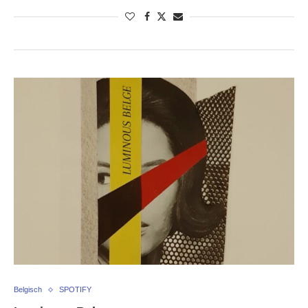
Belgisch
SPOTIFY