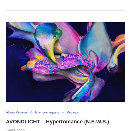
Album Reviews
Grensverleggers
Reviews
AVONDLICHT – Hyperromance (N.E.W.S.)
14/04/2020