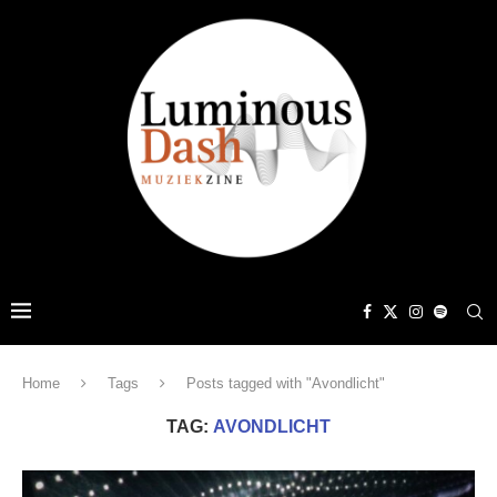
Home
Tags
Posts tagged with "Avondlicht"
TAG:
AVONDLICHT