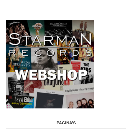
PAGINA’S