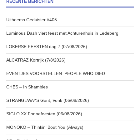
RECENTE BERICHTEN
Uitheems Geduister #405
Luminous Dash viert feest met Achturenhuis in Ledeberg
LOKERSE FEESTEN dag 7 (07/08/2026)
ALCATRAZ Kortrijk (7/8/2026)
EVENTJES VOORSTELLEN: PEOPLE WHO DIED
CHES – In Shambles
STRANGEWAYS Gent, Vonk (06/08/2026)
SIGLO XX Fonnefeesten (06/08/2026)
MONOKO – Thinkin’ Bout You (Always)