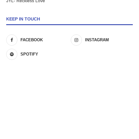
JYL- Reckless Love
KEEP IN TOUCH
FACEBOOK
INSTAGRAM
SPOTIFY