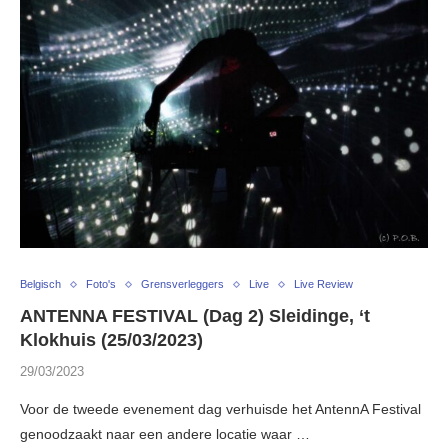
Belgisch
Foto's
Grensverleggers
Live
Live Review
ANTENNA FESTIVAL (Dag 2) Sleidinge, ‘t
Klokhuis (25/03/2023)
29/03/2023
Voor de tweede evenement dag verhuisde het AntennA Festival
genoodzaakt naar een andere locatie waar …