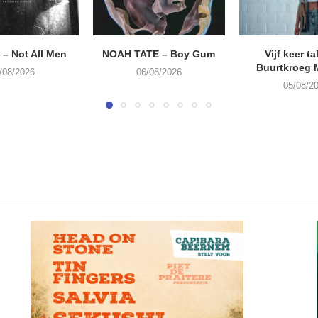
– Not All Men
NOAH TATE – Boy Gum
Vijf keer ta
Buurtkroeg
/08/2026
06/08/2026
05/08/2