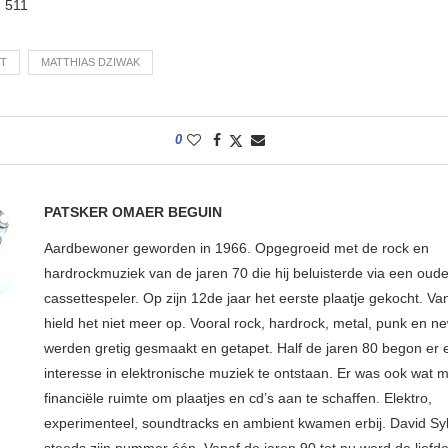
:
511
T
MATTHIAS DZIWAK
0
PATSKER OMAER BEGUIN
Aardbewoner geworden in 1966. Opgegroeid met de rock en
hardrockmuziek van de jaren 70 die hij beluisterde via een oude
cassettespeler. Op zijn 12de jaar het eerste plaatje gekocht. Va
hield het niet meer op. Vooral rock, hardrock, metal, punk en 
werden gretig gesmaakt en getapet. Half de jaren 80 begon er
interesse in elektronische muziek te ontstaan. Er was ook wat 
financiële ruimte om plaatjes en cd’s aan te schaffen. Elektro,
experimenteel, soundtracks en ambient kwamen erbij. David Syl