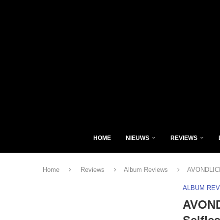
HOME
NIEUWS
REVIEWS
Home
Reviews
Album Reviews
AVONDLICHT
ALBUM RE
AVONDL