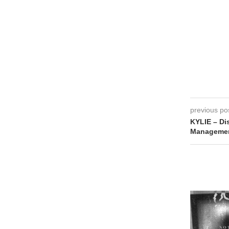
previous po
KYLIE – Di
Manageme