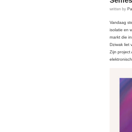
Selfle
written by
Pa
Vandaag ste
isolatie en
markt die i
Dziwak liet
Zijn project
elektronisc