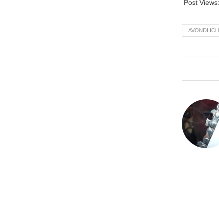
Post Views
AVONDLICH