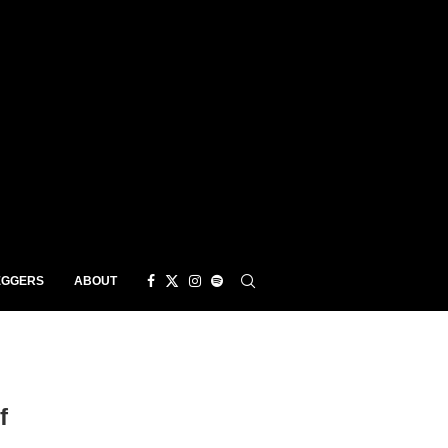
EGGERS
ABOUT
f