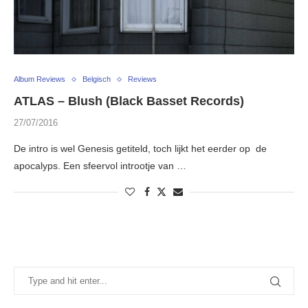
Album Reviews
Belgisch
Reviews
ATLAS – Blush (Black Basset Records)
27/07/2016
De intro is wel Genesis getiteld, toch lijkt het eerder op de
apocalyps. Een sfeervol introotje van …