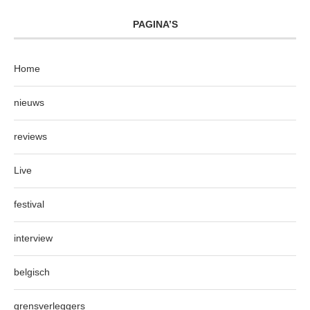
PAGINA’S
Home
nieuws
reviews
Live
festival
interview
belgisch
grensverleggers