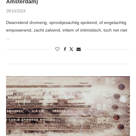
Amsterdam)
28/10/2024
Dwarrelend dromerig, sprookjesachtig spokend, of engelachtig
empowerend, zacht zalvend, intiem of intimistisch, toch net niet
…