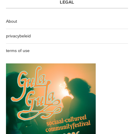
LEGAL
About
privacybeleid
terms of use