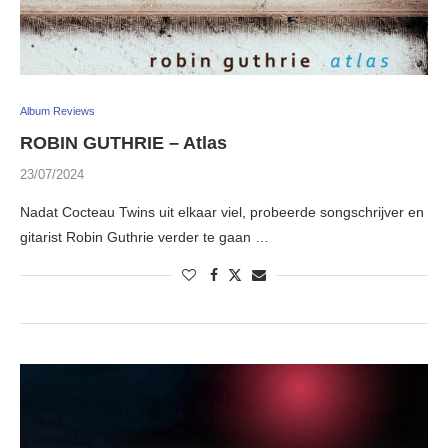
Album Reviews
ROBIN GUTHRIE – Atlas
23/07/2024
Nadat Cocteau Twins uit elkaar viel, probeerde songschrijver en
gitarist Robin Guthrie verder te gaan …