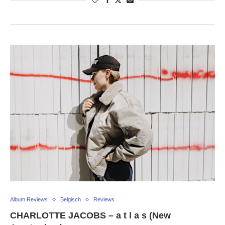
Album Reviews
Belgisch
Reviews
CHARLOTTE JACOBS – a t l a s (New