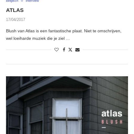
Belgisch
Interview
ATLAS
17/04/2017
Blush van Atlas is een fantastische plaat. Niet te omschrijven,
wel loeiharde muziek die je ziel …