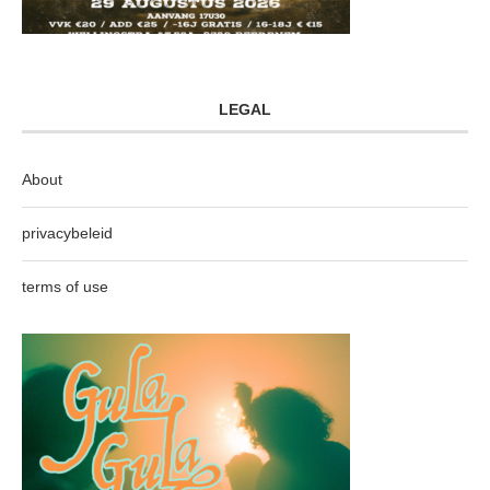
LEGAL
About
privacybeleid
terms of use