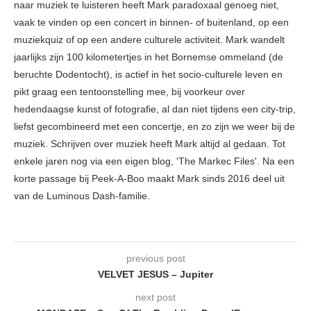
naar muziek te luisteren heeft Mark paradoxaal genoeg niet,
vaak te vinden op een concert in binnen- of buitenland, op een
muziekquiz of op een andere culturele activiteit. Mark wandelt
jaarlijks zijn 100 kilometertjes in het Bornemse ommeland (de
beruchte Dodentocht), is actief in het socio-culturele leven en
pikt graag een tentoonstelling mee, bij voorkeur over
hedendaagse kunst of fotografie, al dan niet tijdens een city-trip,
liefst gecombineerd met een concertje, en zo zijn we weer bij de
muziek. Schrijven over muziek heeft Mark altijd al gedaan. Tot
enkele jaren nog via een eigen blog, 'The Markec Files'. Na een
korte passage bij Peek-A-Boo maakt Mark sinds 2016 deel uit
van de Luminous Dash-familie.
previous post
VELVET JESUS – Jupiter
next post