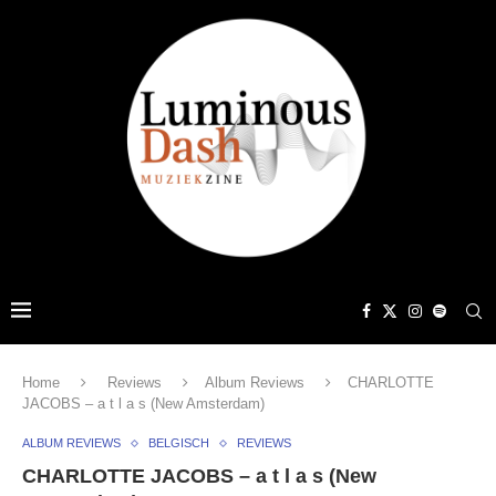
Home
Reviews
Album Reviews
CHARLOTTE
JACOBS – a t l a s (New Amsterdam)
ALBUM REVIEWS
BELGISCH
REVIEWS
CHARLOTTE JACOBS – a t l a s (New