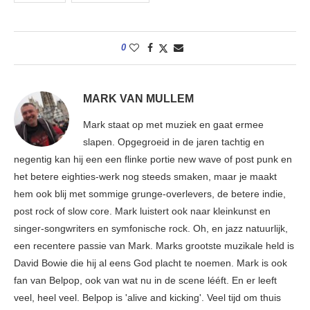
0
MARK VAN MULLEM
Mark staat op met muziek en gaat ermee
slapen. Opgegroeid in de jaren tachtig en
negentig kan hij een een flinke portie new wave of post punk en
het betere eighties-werk nog steeds smaken, maar je maakt
hem ook blij met sommige grunge-overlevers, de betere indie,
post rock of slow core. Mark luistert ook naar kleinkunst en
singer-songwriters en symfonische rock. Oh, en jazz natuurlijk,
een recentere passie van Mark. Marks grootste muzikale held is
David Bowie die hij al eens God placht te noemen. Mark is ook
fan van Belpop, ook van wat nu in de scene lééft. En er leeft
veel, heel veel. Belpop is 'alive and kicking'. Veel tijd om thuis