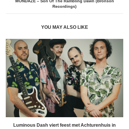
MONDAZE – Son Of The Rambling Dawn (Bronson
Recordings)
YOU MAY ALSO LIKE
Luminous Dash viert feest met Achturenhuis in