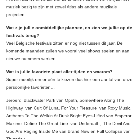
muziek bezig te zijn met zowel Atlas als andere muzikale
projecten.
Wat zijn jullie onmiddellijke plannen, en zien we jullie op de
festivals terug?
Veel Belgische festivals zitten er nog niet tussen dit jaar. De
komende maanden zullen we vooral veel shows spelen en aan
nieuwe nummers werken.
Wat is jullie favoriete plaat aller tijden en waarom?
Super moeilijk om er één te kiezen dus hier een aantal van onze
persoonlijke favorieten…
Jeroen: Blackwater Park van Opeth, Somewhere Along The
Highway van Cult Of Luna, For Your Pleasure van Roxy Music,
Anthems To The Welkin At Dusk Bright Eyes-Lifted van Emperor.
Maxime: Define The Great Line van Underoath, The Devil And
God Are Raging Inside Me van Brand New en Full Collapse van