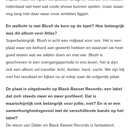
inderdaad wel heel wat coole shows kunnen spelen, maar staan
nog lang niet daar waar onze ambities liggen.
En wellicht is met
Blush
de kers op de taart? Hoe belangrijk
was dit album voor Atlas?
Superbelangrijk. Blush is echt een mijlpaal voor ons. Het is een
plaat waar we keihard aan gewerkt hebben en waarvan we heel
goed wisten wat we wilden doen en met wie.
Blush
is
geschreven in een overgangsperiode in ons leven, het is dan
ook een album vol transitie: licht, donker, hard, zacht. We zijn blij
met het resultaat en kijken nu al volop naar de volgende plaat.
De plaat is uitgebracht op Black Basset Records, een label
dat zich steeds meer en meer profileert. Dat is
waarschijnlijk ook belangrijk voor jullie, niet? En is er een
samenhorigheidsgevoel met de verschillende bands op het
label?
De steun van Didier en Black Basset Records is fantastisch.