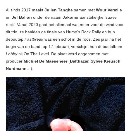
Al sinds 2017 maakt
Julien Tanghe
samen met
Wout Vermijs
en
Jef Ballon
onder de naam
Jakomo
aanstekelijke ‘suave
rock’. Vanaf 2020 gaat het allemaal wat meer voor de wind voor
dit trio, ze haalden de finale van Humo’s Rock Rally en hun
debuutep
Fastbreak
was een schot in de roos. Zes jaar na het
begin van de band, op 17 februari, verschijnt hun debuutalbum
Lobby
bij On The Level. De plaat werd opgenomen met
producer
Michiel De
Maeseneer
(
Balthazar, Sylvie Kreusch,
Nordmann
…).