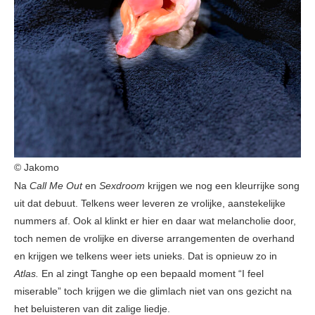
© Jakomo
Na
Call Me Out
en
Sexdroom
krijgen we nog een kleurrijke song
uit dat debuut. Telkens weer leveren ze vrolijke, aanstekelijke
nummers af. Ook al klinkt er hier en daar wat melancholie door,
toch nemen de vrolijke en diverse arrangementen de overhand
en krijgen we telkens weer iets unieks. Dat is opnieuw zo in
Atlas.
En al zingt Tanghe op een bepaald moment “I feel
miserable” toch krijgen we die glimlach niet van ons gezicht na
het beluisteren van dit zalige liedje.