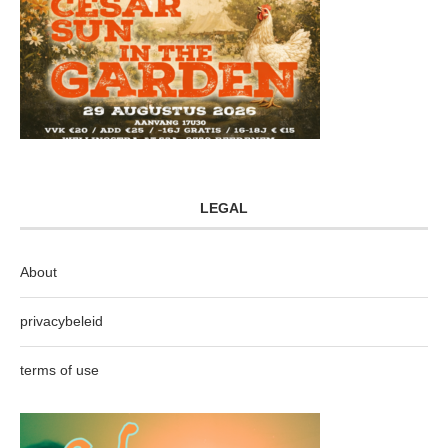
LEGAL
About
privacybeleid
terms of use