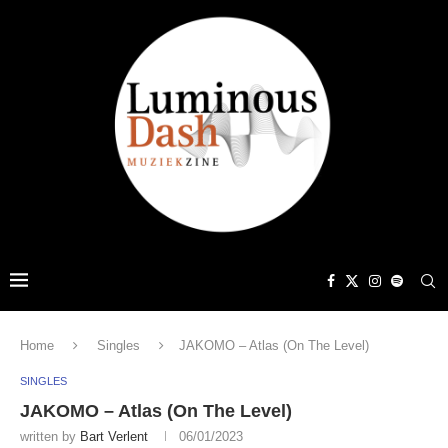
Home
Singles
JAKOMO – Atlas (On The Level)
SINGLES
JAKOMO – Atlas (On The Level)
written by
Bart Verlent
06/01/2023