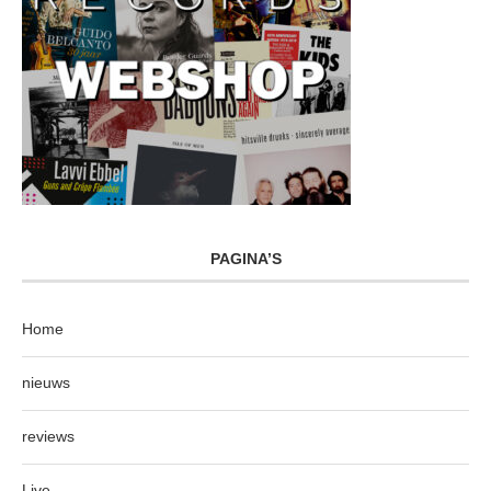
PAGINA’S
Home
nieuws
reviews
Live