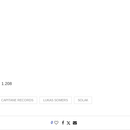
:
1.208
CAPITANE RECORDS
LUKAS SOMERS
SOLAK
0