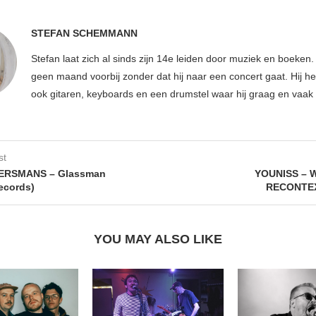
STEFAN SCHEMMANN
Stefan laat zich al sinds zijn 14e leiden door muziek en boeken.
geen maand voorbij zonder dat hij naar een concert gaat. Hij hee
ook gitaren, keyboards en een drumstel waar hij graag en vaak 
st
ERSMANS – Glassman
YOUNISS – W
Records)
RECONTE
YOU MAY ALSO LIKE