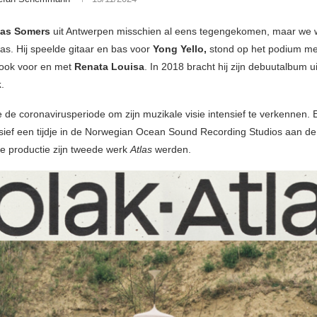
as Somers
uit Antwerpen misschien al eens tegengekomen, maar we w
was. Hij speelde gitaar en bas voor
Yong Yello,
stond op het podium m
ook voor en met
Renata Louisa
. In 2018 bracht hij zijn debuutalbum u
k
.
e de coronavirusperiode om zijn muzikale visie intensief te verkennen. 
nsief een tijdje in de Norwegian Ocean Sound Recording Studios aan de
 de productie zijn tweede werk
Atlas
werden.