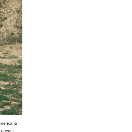
 americana
 gevoel.