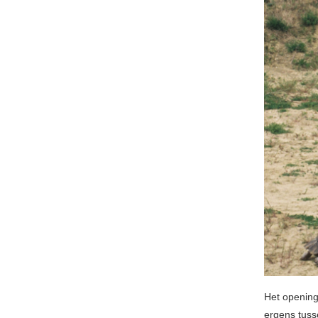
Het openin
ergens tus