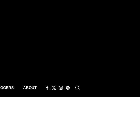
EGGERS
ABOUT