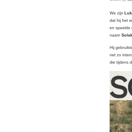
We zijn
Luk
dat hij het 
en speelde 
naam
Sola
Hij gebruikt
net zo inte
die tijdens