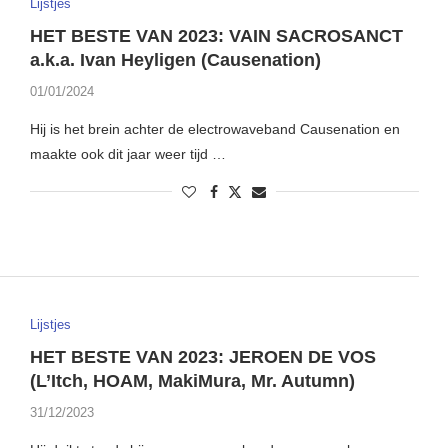
Lijstjes
HET BESTE VAN 2023: VAIN SACROSANCT
a.k.a. Ivan Heyligen (Causenation)
01/01/2024
Hij is het brein achter de electrowaveband Causenation en
maakte ook dit jaar weer tijd …
Lijstjes
HET BESTE VAN 2023: JEROEN DE VOS
(L’Itch, HOAM, MakiMura, Mr. Autumn)
31/12/2023