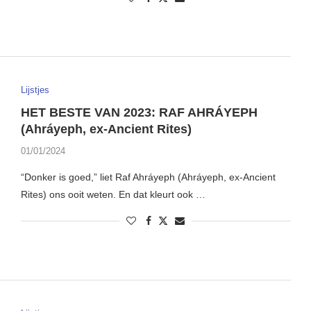
Lijstjes
HET BESTE VAN 2023: RAF AHRÁYEPH
(Ahráyeph, ex-Ancient Rites)
01/01/2024
“Donker is goed,” liet Raf Ahráyeph (Ahráyeph, ex-Ancient
Rites) ons ooit weten. En dat kleurt ook …