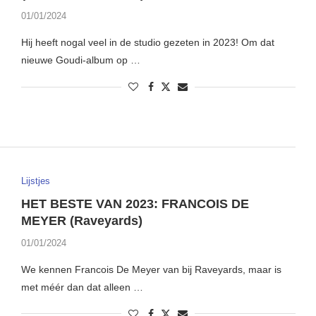
01/01/2024
Hij heeft nogal veel in de studio gezeten in 2023! Om dat
nieuwe Goudi-album op …
Lijstjes
HET BESTE VAN 2023: FRANCOIS DE
MEYER (Raveyards)
01/01/2024
We kennen Francois De Meyer van bij Raveyards, maar is
met méér dan dat alleen …