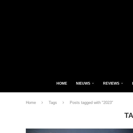
HOME
NIEUWS
REVIEWS
Home
Tags
Posts tagged with "2023"
T