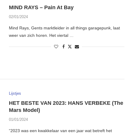
MIND RAYS – Pain At Bay
02/01/2024
Mind Rays, Gents marktleider in all things garagepunk, laat
weer van zich horen. Het viertal …
Lijstjes
HET BESTE VAN 2023: HANS VERBEKE (The
Mars Model)
01/01/2024
“2023 was een kwakkelaar van een jaar wat betreft het