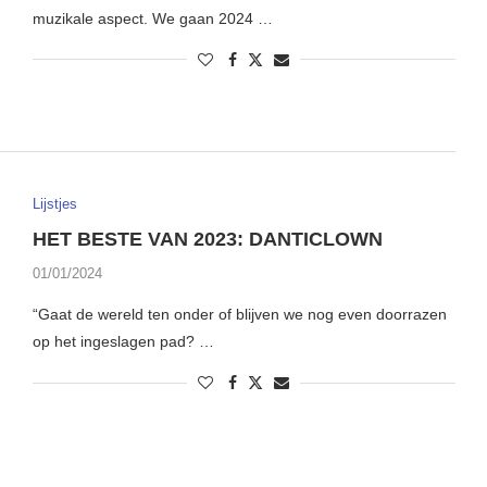
muzikale aspect. We gaan 2024 …
Lijstjes
HET BESTE VAN 2023: DANTICLOWN
01/01/2024
“Gaat de wereld ten onder of blijven we nog even doorrazen
op het ingeslagen pad? …