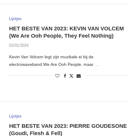
Lijstjes
HET BESTE VAN 2023: KEVIN VAN VOLCEM
(We Are Ooh People, They Feel Nothing)
01/01/2024
Kevin Van Volcem legt zijn muzikale ei bij de
electrowaveband We Are Ooh People, maar …
Lijstjes
HET BESTE VAN 2023: PIERRE GOUDESONE
(Goudi, Flesh & Fell)