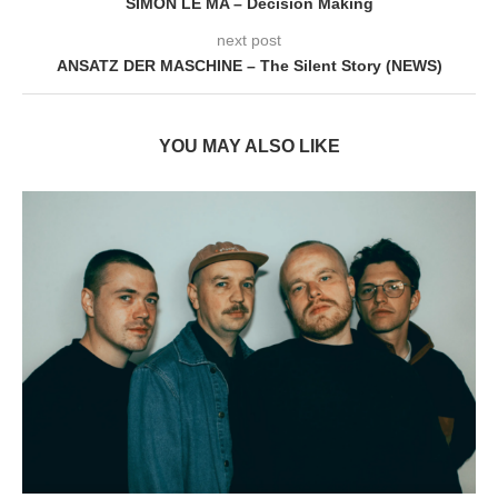
SIMON LE MA – Decision Making
next post
ANSATZ DER MASCHINE – The Silent Story (NEWS)
YOU MAY ALSO LIKE