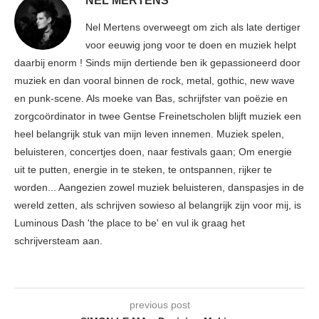
NEL MERTENS
Nel Mertens overweegt om zich als late dertiger
voor eeuwig jong voor te doen en muziek helpt
daarbij enorm ! Sinds mijn dertiende ben ik gepassioneerd door
muziek en dan vooral binnen de rock, metal, gothic, new wave
en punk-scene. Als moeke van Bas, schrijfster van poëzie en
zorgcoördinator in twee Gentse Freinetscholen blijft muziek een
heel belangrijk stuk van mijn leven innemen. Muziek spelen,
beluisteren, concertjes doen, naar festivals gaan; Om energie
uit te putten, energie in te steken, te ontspannen, rijker te
worden... Aangezien zowel muziek beluisteren, danspasjes in de
wereld zetten, als schrijven sowieso al belangrijk zijn voor mij, is
Luminous Dash 'the place to be' en vul ik graag het
schrijversteam aan.
previous post