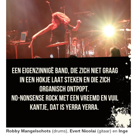
Robby Mangelschots
(drums),
Evert Nicolai
(gitaar) en
Inge