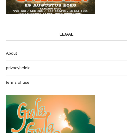
LEGAL
About
privacybeleid
terms of use