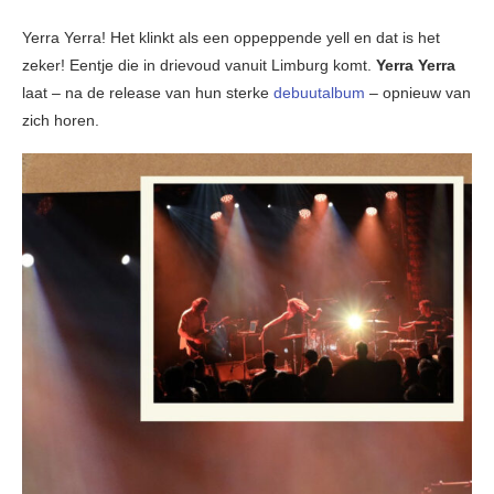
Yerra Yerra! Het klinkt als een oppeppende yell en dat is het
zeker! Eentje die in drievoud vanuit Limburg komt.
Yerra Yerra
laat – na de release van hun sterke
debuutalbum
– opnieuw van
zich horen.