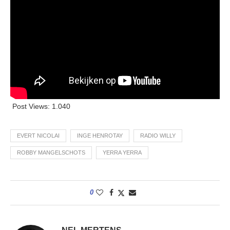
Post Views:
1.040
EVERT NICOLAI
INGE HENROTAY
RADIO WILLY
ROBBY MANGELSCHOTS
YERRA YERRA
0