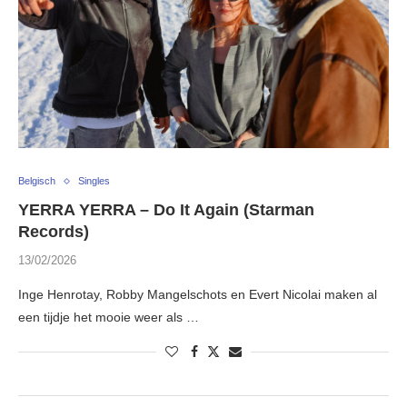
Belgisch
Singles
YERRA YERRA – Do It Again (Starman
Records)
13/02/2026
Inge Henrotay, Robby Mangelschots en Evert Nicolai maken al
een tijdje het mooie weer als …