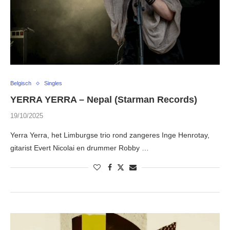
Belgisch
Singles
YERRA YERRA – Nepal (Starman Records)
19/10/2025
Yerra Yerra, het Limburgse trio rond zangeres Inge Henrotay,
gitarist Evert Nicolai en drummer Robby …