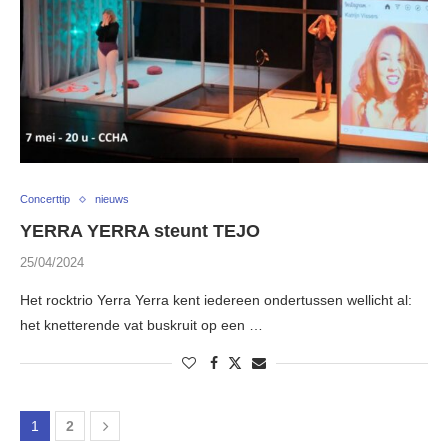
Concerttip
nieuws
YERRA YERRA steunt TEJO
25/04/2024
Het rocktrio Yerra Yerra kent iedereen ondertussen wellicht al:
het knetterende vat buskruit op een …
1
2