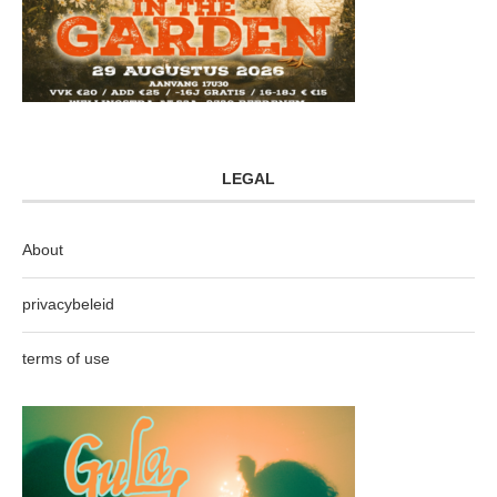
LEGAL
About
privacybeleid
terms of use