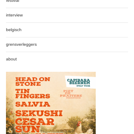
festival
interview
belgisch
grensverleggers
about