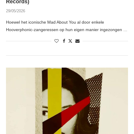
Records)
29/05/2026
Hoewel het iconische Mad About You al door enkele
Hooverphonic-zangeressen op hun eigen manier ingezongen …