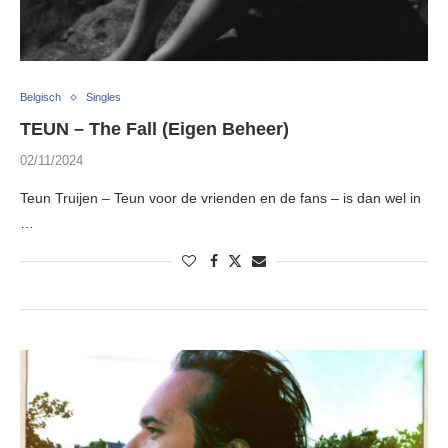
Belgisch
Singles
TEUN – The Fall (Eigen Beheer)
02/11/2024
Teun Truijen – Teun voor de vrienden en de fans – is dan wel in
…