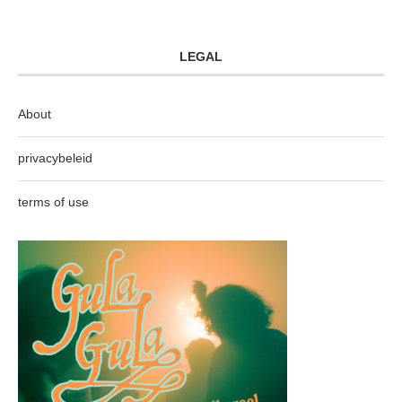
LEGAL
About
privacybeleid
terms of use