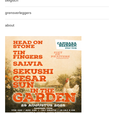
belgisch
grensverleggers
about