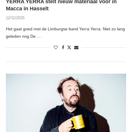
YERRA YERRA stelt nieuw materiaal voor in
Macca in Hasselt
12/11/2025
Het gaat goed met de Limburgse band Yerra Yerra. Niet zo lang
geleden nog De …