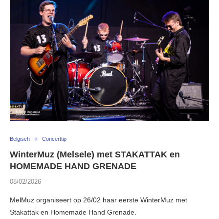
Belgisch
Concerttip
WinterMuz (Melsele) met STAKATTAK en
HOMEMADE HAND GRENADE
08/02/2026
MelMuz organiseert op 26/02 haar eerste WinterMuz met
Stakattak en Homemade Hand Grenade.