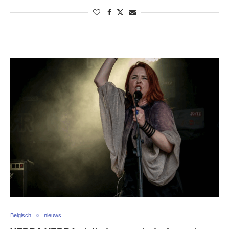
Belgisch
nieuws