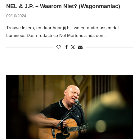
NEL & J.P. – Waarom Niet? (Wagonmaniac)
09/10/2024
Trouwe lezers, en daar hoor jij bij, weten ondertussen dat
Luminous Dash-redactrice Nel Mertens sinds een …