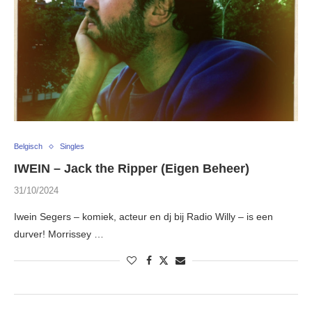
Belgisch
Singles
IWEIN – Jack the Ripper (Eigen Beheer)
31/10/2024
Iwein Segers – komiek, acteur en dj bij Radio Willy – is een
durver! Morrissey …