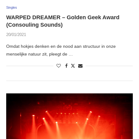
Singles
WARPED DREAMER – Golden Geek Award
(Consouling Sounds)
20/01/2021
Omdat hokjes denken en de nood aan structuur in onze
menselijke natuur zit, pleegt de …