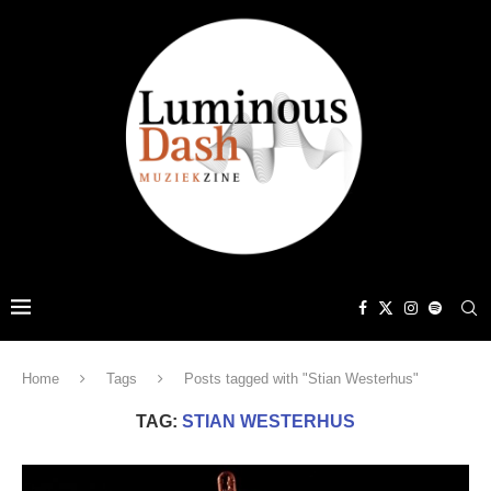
Home
Tags
Posts tagged with "Stian Westerhus"
TAG:
STIAN WESTERHUS