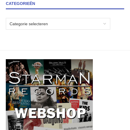
CATEGORIEËN