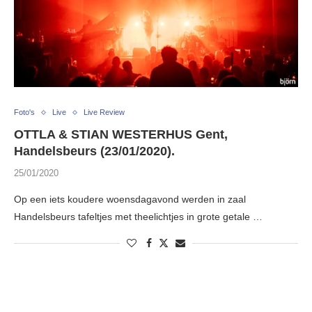
Foto's
Live
Live Review
OTTLA & STIAN WESTERHUS Gent,
Handelsbeurs (23/01/2020).
25/01/2020
Op een iets koudere woensdagavond werden in zaal
Handelsbeurs tafeltjes met theelichtjes in grote getale …