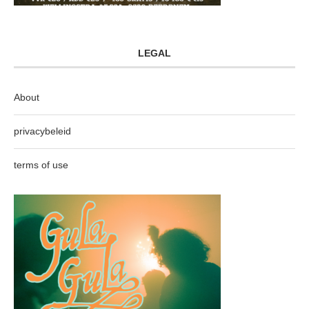
LEGAL
About
privacybeleid
terms of use