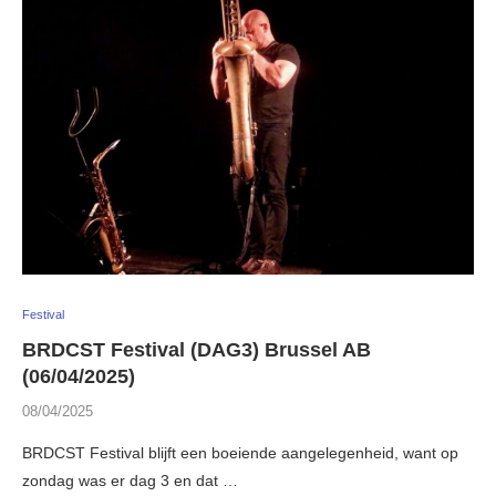
Festival
BRDCST Festival (DAG3) Brussel AB
(06/04/2025)
08/04/2025
BRDCST Festival blijft een boeiende aangelegenheid, want op
zondag was er dag 3 en dat …