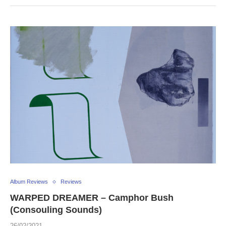
Album Reviews
Reviews
WARPED DREAMER – Camphor Bush
(Consouling Sounds)
26/02/2021