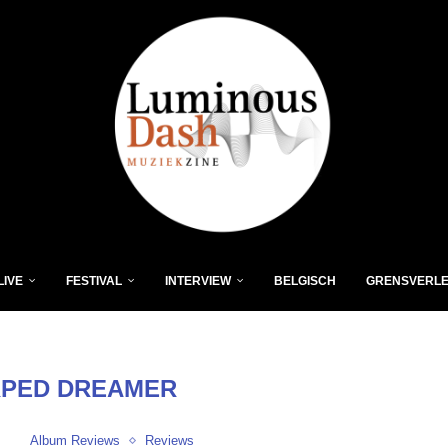
LIVE
FESTIVAL
INTERVIEW
BELGISCH
GRENSVERL
PED DREAMER
Album Reviews
Reviews