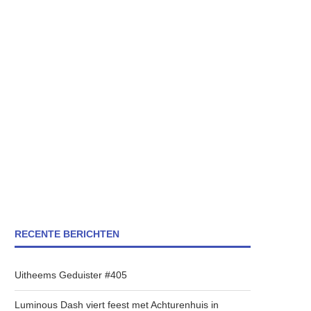
RECENTE BERICHTEN
Uitheems Geduister #405
Luminous Dash viert feest met Achturenhuis in