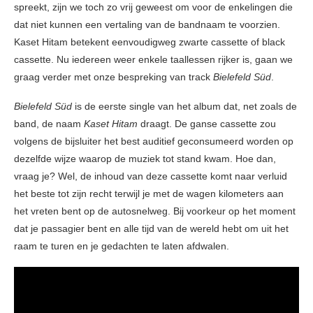
spreekt, zijn we toch zo vrij geweest om voor de enkelingen die
dat niet kunnen een vertaling van de bandnaam te voorzien.
Kaset Hitam betekent eenvoudigweg zwarte cassette of black
cassette. Nu iedereen weer enkele taallessen rijker is, gaan we
graag verder met onze bespreking van track
Bielefeld Süd
.
Bielefeld Süd
is de eerste single van het album dat, net zoals de
band, de naam
Kaset Hitam
draagt. De ganse cassette zou
volgens de bijsluiter het best auditief geconsumeerd worden op
dezelfde wijze waarop de muziek tot stand kwam. Hoe dan,
vraag je? Wel, de inhoud van deze cassette komt naar verluid
het beste tot zijn recht terwijl je met de wagen kilometers aan
het vreten bent op de autosnelweg. Bij voorkeur op het moment
dat je passagier bent en alle tijd van de wereld hebt om uit het
raam te turen en je gedachten te laten afdwalen.