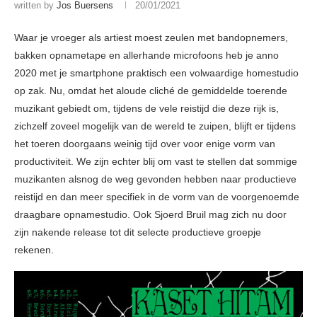
written by
Jos Buersens
20/01/2021
Waar je vroeger als artiest moest zeulen met bandopnemers,
bakken opnametape en allerhande microfoons heb je anno
2020 met je smartphone praktisch een volwaardige homestudio
op zak. Nu, omdat het aloude cliché de gemiddelde toerende
muzikant gebiedt om, tijdens de vele reistijd die deze rijk is,
zichzelf zoveel mogelijk van de wereld te zuipen, blijft er tijdens
het toeren doorgaans weinig tijd over voor enige vorm van
productiviteit. We zijn echter blij om vast te stellen dat sommige
muzikanten alsnog de weg gevonden hebben naar productieve
reistijd en dan meer specifiek in de vorm van de voorgenoemde
draagbare opnamestudio. Ook Sjoerd Bruil mag zich nu door
zijn nakende release tot dit selecte productieve groepje
rekenen.