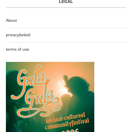
LEGAL
About
privacybeleid
terms of use