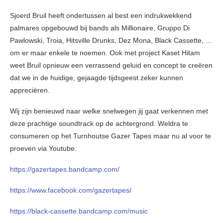
Sjoerd Bruil heeft ondertussen al best een indrukwekkend
palmares opgebouwd bij bands als Millionaire, Gruppo Di
Pawlowski, Troia, Hitsville Drunks, Dez Mona, Black Cassette, …
om er maar enkele te noemen. Ook met project Kaset Hitam
weet Bruil opnieuw een verrassend geluid en concept te creëren
dat we in de huidige, gejaagde tijdsgeest zeker kunnen
appreciëren.
Wij zijn benieuwd naar welke snelwegen jij gaat verkennen met
deze prachtige soundtrack op de achtergrond. Weldra te
consumeren op het Turnhoutse Gazer Tapes maar nu al voor te
proeven via Youtube.
https://gazertapes.bandcamp.com/
https://www.facebook.com/gazertapes/
https://black-cassette.bandcamp.com/music