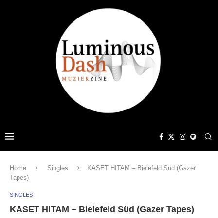
Home
Singles
KASET HITAM – Bielefeld Süd (Gazer
Tapes)
SINGLES
KASET HITAM – Bielefeld Süd (Gazer Tapes)