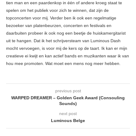
tien man en een paardenkop in één of andere kroeg staat te
spelen om het publiek voor zich te winnen, dat zijn de
topconcerten voor mij. Verder ben ik ook een regelmatige
bezoeker van platenbeurzen, concerten en festivals en
daarbuiten probeer ik ook nog een beetje de huiskamergitarist
uit te hangen. Dat ik het schrijversteam van Luminous Dash
mocht vervoegen, is voor mij de kers op de taart. Ik kan er mijn
creatieve ei kwijt en kan actief bands en muzikanten waar ik van
hou mee promoten. Wat moet een mens nog meer hebben.
previous post
WARPED DREAMER – Golden Geek Award (Consouling
Sounds)
next post
Luminous Belge