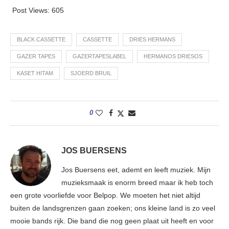
Post Views:
605
BLACK CASSETTE
CASSETTE
DRIES HERMANS
GAZER TAPES
GAZERTAPESLABEL
HERMANOS DRIESOS
KASET HITAM
SJOERD BRUIL
0
JOS BUERSENS
Jos Buersens eet, ademt en leeft muziek. Mijn
muzieksmaak is enorm breed maar ik heb toch
een grote voorliefde voor Belpop. We moeten het niet altijd
buiten de landsgrenzen gaan zoeken; ons kleine land is zo veel
mooie bands rijk. Die band die nog geen plaat uit heeft en voor