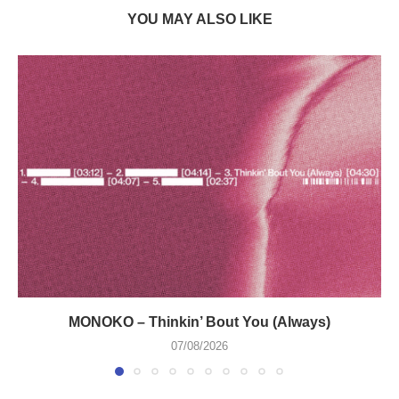
YOU MAY ALSO LIKE
MONOKO – Thinkin’ Bout You (Always)
07/08/2026