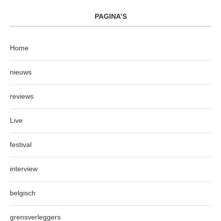
PAGINA’S
Home
nieuws
reviews
Live
festival
interview
belgisch
grensverleggers