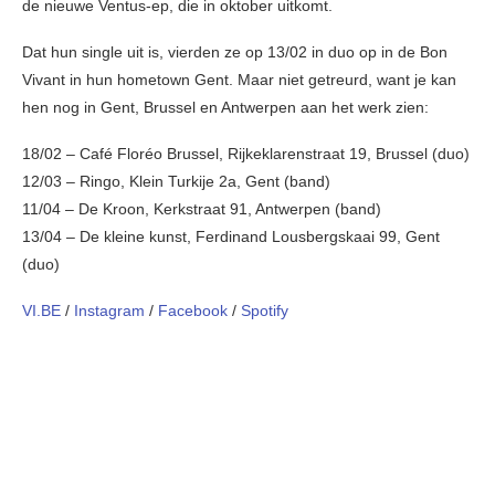
de nieuwe Ventus-ep, die in oktober uitkomt.
Dat hun single uit is, vierden ze op 13/02 in duo op in de Bon
Vivant in hun hometown Gent. Maar niet getreurd, want je kan
hen nog in Gent, Brussel en Antwerpen aan het werk zien:
18/02 – Café Floréo Brussel, Rijkeklarenstraat 19, Brussel (duo)
12/03 – Ringo, Klein Turkije 2a, Gent (band)
11/04 – De Kroon, Kerkstraat 91, Antwerpen (band)
13/04 – De kleine kunst, Ferdinand Lousbergskaai 99, Gent
(duo)
VI.BE
/
Instagram
/
Facebook
/
Spotify