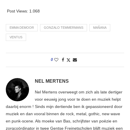
Post Views:
1.068
EMMA DEMOOR
GONZALO TEMMERMANS
MAÑANA
VENTUS
0
NEL MERTENS
Nel Mertens overweegt om zich als late dertiger
voor eeuwig jong voor te doen en muziek helpt
daarbij enorm ! Sinds mijn dertiende ben ik gepassioneerd door
muziek en dan vooral binnen de rock, metal, gothic, new wave
en punk-scene. Als moeke van Bas, schrijfster van poëzie en
zorgcoördinator in twee Gentse Freinetscholen blijft muziek een