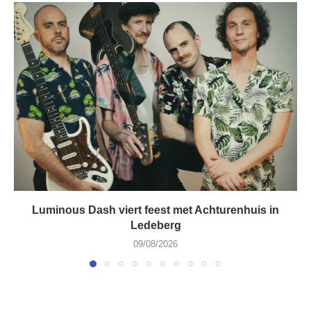
Luminous Dash viert feest met Achturenhuis in
Ledeberg
09/08/2026