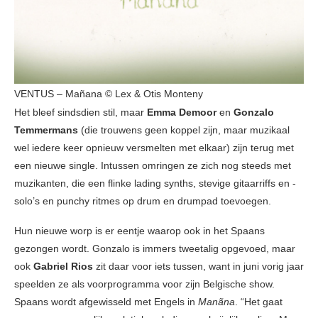
VENTUS – Mañana © Lex & Otis Monteny
Het bleef sindsdien stil, maar
Emma Demoor
en
Gonzalo
Temmermans
(die trouwens geen koppel zijn, maar muzikaal
wel iedere keer opnieuw versmelten met elkaar) zijn terug met
een nieuwe single. Intussen omringen ze zich nog steeds met
muzikanten, die een flinke lading synths, stevige gitaarriffs en -
solo’s en punchy ritmes op drum en drumpad toevoegen.
Hun nieuwe worp is er eentje waarop ook in het Spaans
gezongen wordt. Gonzalo is immers tweetalig opgevoed, maar
ook
Gabriel Rios
zit daar voor iets tussen, want in juni vorig jaar
speelden ze als voorprogramma voor zijn Belgische show.
Spaans wordt afgewisseld met Engels in
Manãna
. “Het gaat