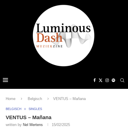
Home
Belgisch
VENTUS – Mañana
BELGISCH
SINGLES
VENTUS – Mañana
written by
Nel Mertens
15/02/2025