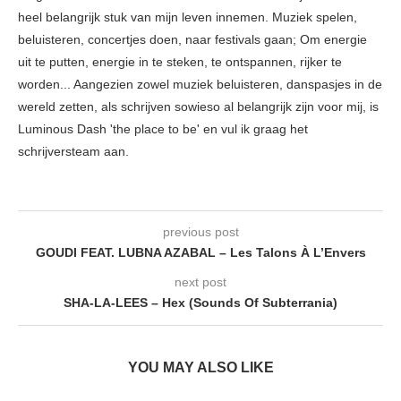
heel belangrijk stuk van mijn leven innemen. Muziek spelen,
beluisteren, concertjes doen, naar festivals gaan; Om energie
uit te putten, energie in te steken, te ontspannen, rijker te
worden... Aangezien zowel muziek beluisteren, danspasjes in de
wereld zetten, als schrijven sowieso al belangrijk zijn voor mij, is
Luminous Dash 'the place to be' en vul ik graag het
schrijversteam aan.
previous post
GOUDI FEAT. LUBNA AZABAL – Les Talons À L’Envers
next post
SHA-LA-LEES – Hex (Sounds Of Subterrania)
YOU MAY ALSO LIKE