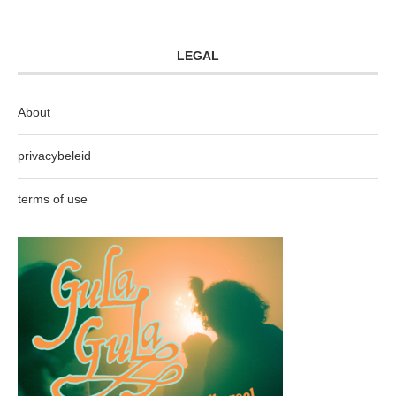
LEGAL
About
privacybeleid
terms of use