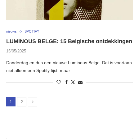
nieuws
SPOTIFY
LUMINOUS BELGE: 15 Belgische ontdekkingen
15/05/2025
Donderdag en dus een nieuwe Luminous Belge. Dat is voortaan
niet alleen een Spotify-lijst, maar …
1
2