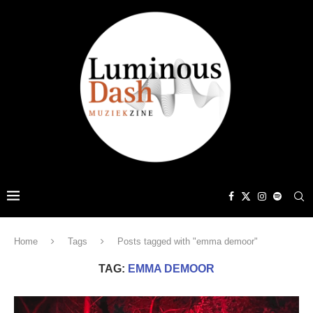
Home
Tags
Posts tagged with "emma demoor"
TAG:
EMMA DEMOOR