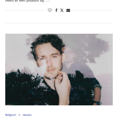
heeft er een podium bij. …
Belgisch
nieuws