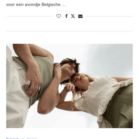
voor een avondje Belgische …