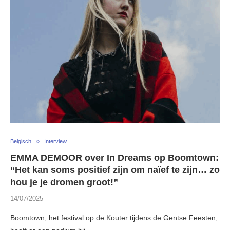
Belgisch
Interview
EMMA DEMOOR over In Dreams op Boomtown:
“Het kan soms positief zijn om naïef te zijn… zo
hou je je dromen groot!”
14/07/2025
Boomtown, het festival op de Kouter tijdens de Gentse Feesten,