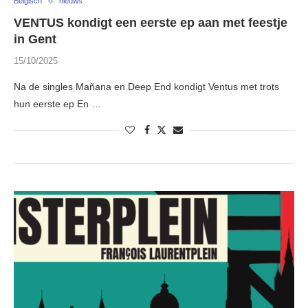
Belgisch
nieuws
VENTUS kondigt een eerste ep aan met feestje
in Gent
15/10/2025
Na de singles Mañana en Deep End kondigt Ventus met trots
hun eerste ep En …