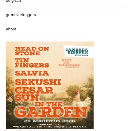
belgisch
grensverleggers
about