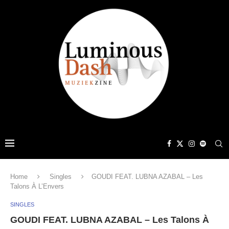
Home
Singles
GOUDI FEAT. LUBNA AZABAL – Les
Talons À L’Envers
SINGLES
GOUDI FEAT. LUBNA AZABAL – Les Talons À