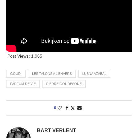
Post Views:
1.965
GOUDI
LES TALONS A L'ENVERS
LUBNA AZABAL
PARFUM DE VIE
PIERRE GOUDESONE
0
BART VERLENT