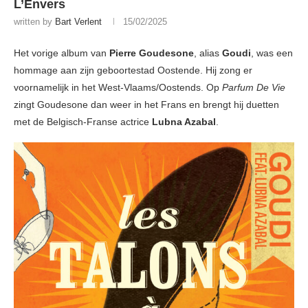
L’Envers
written by
Bart Verlent
15/02/2025
Het vorige album van
Pierre Goudesone
, alias
Goudi
, was een
hommage aan zijn geboortestad Oostende. Hij zong er
voornamelijk in het West-Vlaams/Oostends. Op
Parfum De Vie
zingt Goudesone dan weer in het Frans en brengt hij duetten
met de Belgisch-Franse actrice
Lubna Azabal
.