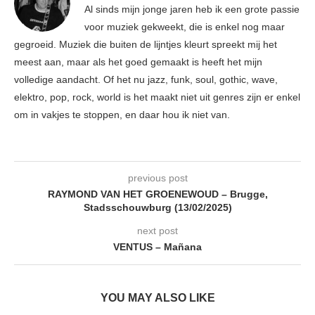
Al sinds mijn jonge jaren heb ik een grote passie
voor muziek gekweekt, die is enkel nog maar
gegroeid. Muziek die buiten de lijntjes kleurt spreekt mij het
meest aan, maar als het goed gemaakt is heeft het mijn
volledige aandacht. Of het nu jazz, funk, soul, gothic, wave,
elektro, pop, rock, world is het maakt niet uit genres zijn er enkel
om in vakjes te stoppen, en daar hou ik niet van.
previous post
RAYMOND VAN HET GROENEWOUD – Brugge,
Stadsschouwburg (13/02/2025)
next post
VENTUS – Mañana
YOU MAY ALSO LIKE