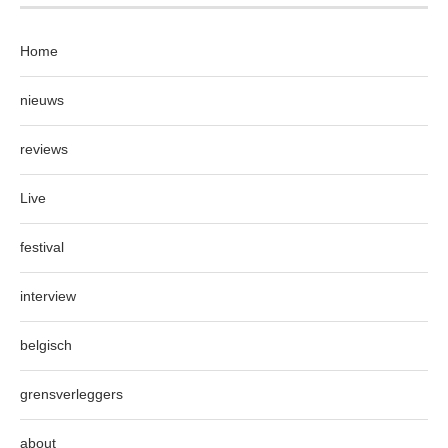
Home
nieuws
reviews
Live
festival
interview
belgisch
grensverleggers
about