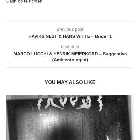
Dash op te richten.
previous post
HAVIKS NEST & HANS WITTE – Bride °1
next post
MARCO LUCCHI & HENRIK MEIERKORD – Suggestiva
(Ambientologist)
YOU MAY ALSO LIKE