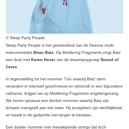
© Sleep Party People
Sleep Party People is het geesteskind van de Deense multi-
instrumentalist
Brian Batz
. Op
Moldering Fragments
zingt Batz
een duet met
Karen Hover
van de dreampopgroep
Sound of
Ceres
.
In tegenstelling tot het nummer
Tide
waarbij Batz’ stem
verandert in intensief geschreeuw en uitmondt in een bijzondere
catharsis, krijgen we op
Moldering Fragments
engelengezang.
We horen opnieuw een donker nummer waarbij Batz zijn
lichaam overgeeft aan het meer. Hij accepteert zijn sterfelijkheid
en baadt in de gedachte niet langer te bestaan.
Een duister nummer met meeslepende strings dat toch