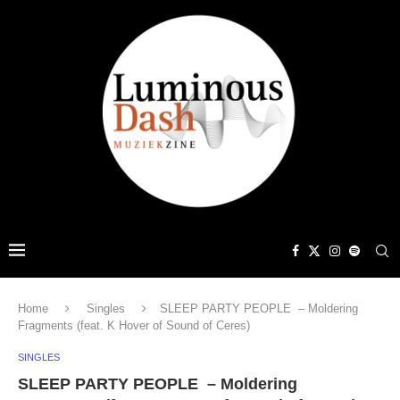
Home
Singles
SLEEP PARTY PEOPLE – Moldering
Fragments (feat. K Hover of Sound of Ceres)
SINGLES
SLEEP PARTY PEOPLE – Moldering