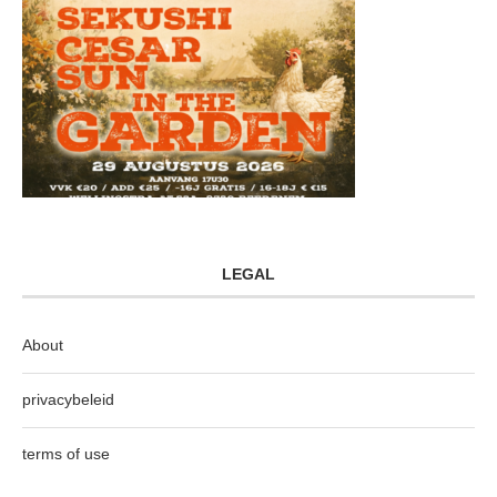
LEGAL
About
privacybeleid
terms of use