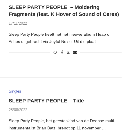
SLEEP PARTY PEOPLE – Moldering
Fragments (feat. K Hover of Sound of Ceres)
17/11/2022
Sleep Party People heeft net het nieuwe album Heap of
Ashes uitgebracht via Joyful Noise. Uit die plaat …
Singles
SLEEP PARTY PEOPLE – Tide
28/08/2022
Sleep Party People, het geesteskind van de Deense multi-
instrumentalist Brian Batz, brengt op 11 november …