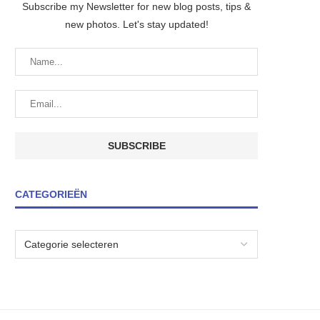
Subscribe my Newsletter for new blog posts, tips &
new photos. Let's stay updated!
CATEGORIEËN