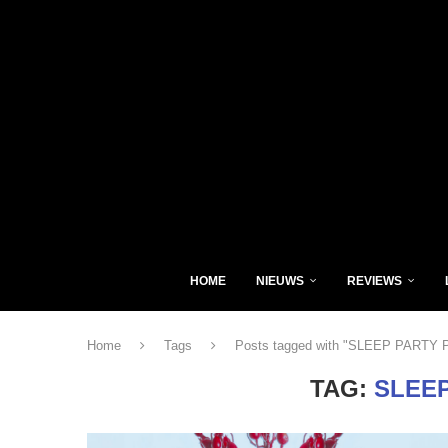
HOME
NIEUWS
REVIEWS
Home
Tags
Posts tagged with "SLEEP PARTY
TAG:
SLEE