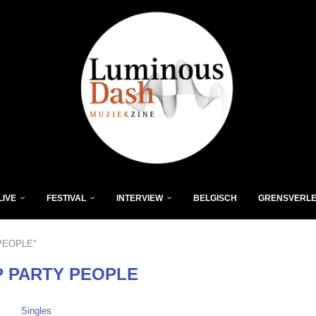
LIVE
FESTIVAL
INTERVIEW
BELGISCH
GRENSVERL
 PEOPLE"
P PARTY PEOPLE
Singles