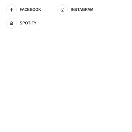
FACEBOOK
INSTAGRAM
SPOTIFY