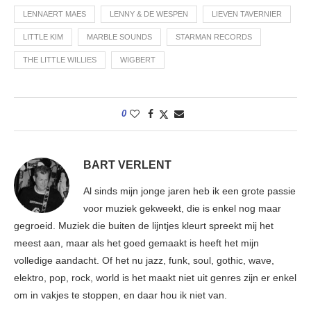
LENNAERT MAES
LENNY & DE WESPEN
LIEVEN TAVERNIER
LITTLE KIM
MARBLE SOUNDS
STARMAN RECORDS
THE LITTLE WILLIES
WIGBERT
0
BART VERLENT
Al sinds mijn jonge jaren heb ik een grote passie
voor muziek gekweekt, die is enkel nog maar
gegroeid. Muziek die buiten de lijntjes kleurt spreekt mij het
meest aan, maar als het goed gemaakt is heeft het mijn
volledige aandacht. Of het nu jazz, funk, soul, gothic, wave,
elektro, pop, rock, world is het maakt niet uit genres zijn er enkel
om in vakjes te stoppen, en daar hou ik niet van.