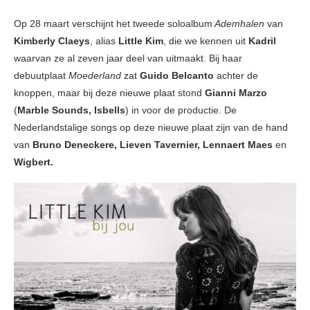
Op 28 maart verschijnt het tweede soloalbum
Ademhalen
van
Kimberly Claeys
, alias
Little Kim
, die we kennen uit
Kadril
waarvan ze al zeven jaar deel van uitmaakt. Bij haar
debuutplaat
Moederland
zat
Guido Belcanto
achter de
knoppen, maar bij deze nieuwe plaat stond
Gianni Marzo
(
Marble Sounds, Isbells
) in voor de productie. De
Nederlandstalige songs op deze nieuwe plaat zijn van de hand
van
Bruno Deneckere, Lieven Tavernier, Lennaert Maes
en
Wigbert.