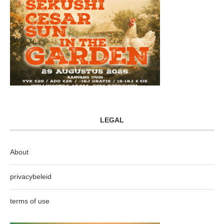
LEGAL
About
privacybeleid
terms of use