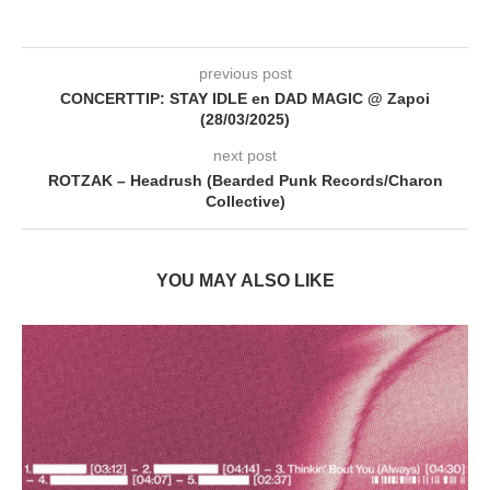
previous post
CONCERTTIP: STAY IDLE en DAD MAGIC @ Zapoi
(28/03/2025)
next post
ROTZAK – Headrush (Bearded Punk Records/Charon
Collective)
YOU MAY ALSO LIKE