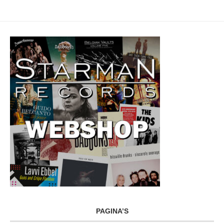
PAGINA’S