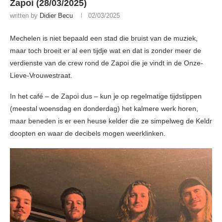
Zapoi (28/03/2025)
written by
Didier Becu
02/03/2025
Mechelen is niet bepaald een stad die bruist van de muziek,
maar toch broeit er al een tijdje wat en dat is zonder meer de
verdienste van de crew rond de Zapoi die je vindt in de Onze-
Lieve-Vrouwestraat.
In het café – de Zapoi dus – kun je op regelmatige tijdstippen
(meestal woensdag en donderdag) het kalmere werk horen,
maar beneden is er een heuse kelder die ze simpelweg de Keldr
doopten en waar de decibels mogen weerklinken.