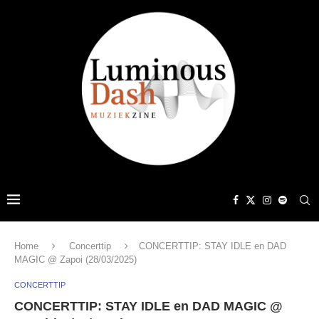
Home
Concerttip
CONCERTTIP: STAY IDLE en DAD
MAGIC @ Zapoi (28/03/2025)
CONCERTTIP
CONCERTTIP: STAY IDLE en DAD MAGIC @