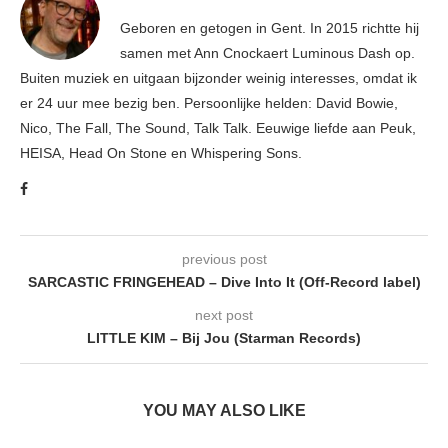
Geboren en getogen in Gent. In 2015 richtte hij
samen met Ann Cnockaert Luminous Dash op.
Buiten muziek en uitgaan bijzonder weinig interesses, omdat ik
er 24 uur mee bezig ben. Persoonlijke helden: David Bowie,
Nico, The Fall, The Sound, Talk Talk. Eeuwige liefde aan Peuk,
HEISA, Head On Stone en Whispering Sons.
previous post
SARCASTIC FRINGEHEAD – Dive Into It (Off-Record label)
next post
LITTLE KIM – Bij Jou (Starman Records)
YOU MAY ALSO LIKE