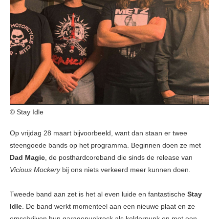
© Stay Idle
Op vrijdag 28 maart bijvoorbeeld, want dan staan er twee
steengoede bands op het programma. Beginnen doen ze met
Dad Magic
, de posthardcoreband die sinds de release van
Vicious Mockery
bij ons niets verkeerd meer kunnen doen.
Tweede band aan zet is het al even luide en fantastische
Stay
Idle
. De band werkt momenteel aan een nieuwe plaat en ze
omschrijven hun garagepunkrock als kelderpunk en met een