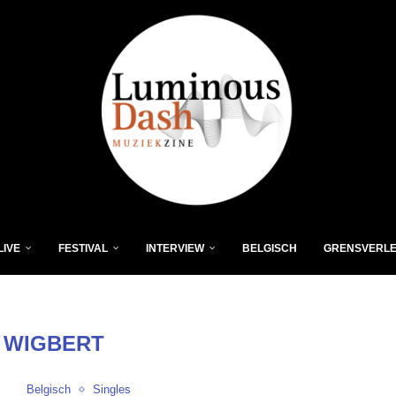
LIVE
FESTIVAL
INTERVIEW
BELGISCH
GRENSVERL
:
WIGBERT
Belgisch
Singles