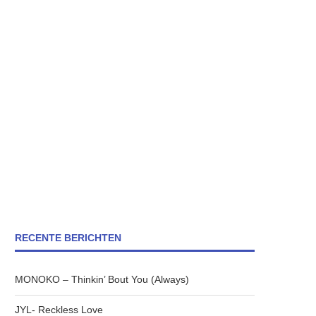
RECENTE BERICHTEN
MONOKO – Thinkin’ Bout You (Always)
JYL- Reckless Love