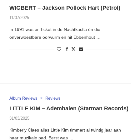
WIGBERT – Jackson Pollock Hart (Petrol)
11/07/2025
In 1991 was er Ticket in de Nachtkastla én die
onverwoestbare oorwurm en hit Ebbenhout …
Album Reviews
Reviews
LITTLE KIM – Ademhalen (Starman Records)
31/03/2025
Kimberly Claes alias Little Kim timmert al twintig jaar aan
haar muzikale pad. Eerst was …