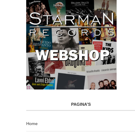
PAGINA’S
Home