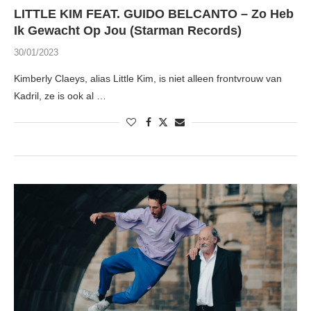
LITTLE KIM FEAT. GUIDO BELCANTO – Zo Heb
Ik Gewacht Op Jou (Starman Records)
30/01/2023
Kimberly Claeys, alias Little Kim, is niet alleen frontvrouw van
Kadril, ze is ook al …