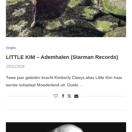
Singles
LITTLE KIM – Ademhalen (Starman Records)
10/11/2024
Twee jaar geleden bracht Kimberly Claeys alias Little Kim haar
eerste soloplaat Moederland uit. Guido …