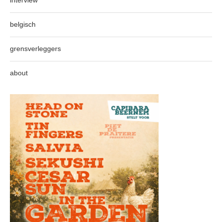
interview
belgisch
grensverleggers
about