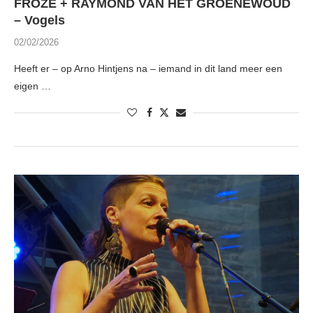
FROZE + RAYMOND VAN HET GROENEWOUD
– Vogels
02/02/2026
Heeft er – op Arno Hintjens na – iemand in dit land meer een
eigen …