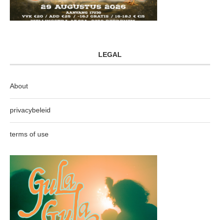
LEGAL
About
privacybeleid
terms of use