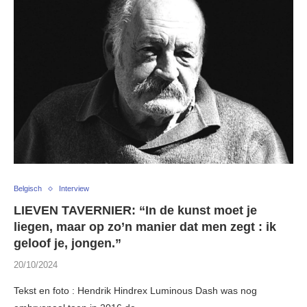
Belgisch
Interview
LIEVEN TAVERNIER: “In de kunst moet je
liegen, maar op zo’n manier dat men zegt : ik
geloof je, jongen.”
20/10/2024
Tekst en foto : Hendrik Hindrex Luminous Dash was nog