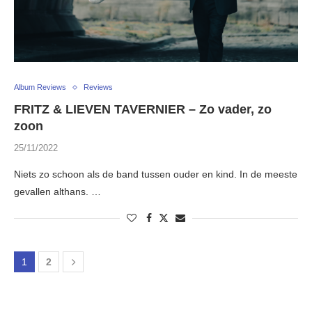
Album Reviews
Reviews
FRITZ & LIEVEN TAVERNIER – Zo vader, zo
zoon
25/11/2022
Niets zo schoon als de band tussen ouder en kind. In de meeste
gevallen althans. …
1
2