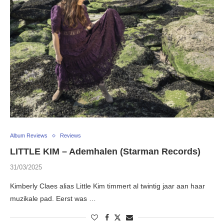
Album Reviews
Reviews
LITTLE KIM – Ademhalen (Starman Records)
31/03/2025
Kimberly Claes alias Little Kim timmert al twintig jaar aan haar
muzikale pad. Eerst was …