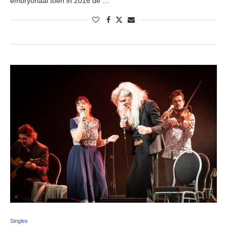
embryonaal toen in 2016 de …
Singles