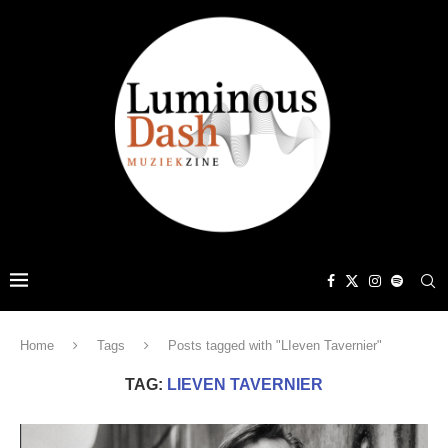
Home
Tags
Posts tagged with "LIeven Tavernier"
TAG:
LIEVEN TAVERNIER