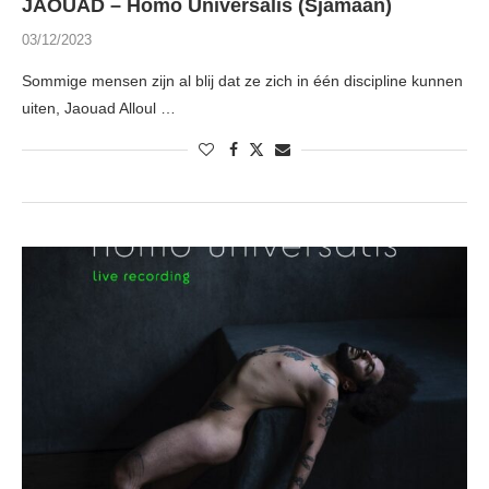
JAOUAD – Homo Universalis (Sjamaan)
03/12/2023
Sommige mensen zijn al blij dat ze zich in één discipline kunnen
uiten, Jaouad Alloul …