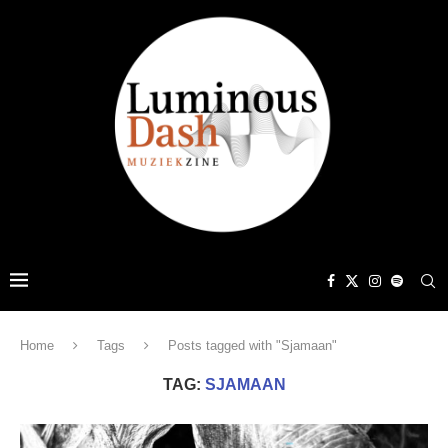
Home
Tags
Posts tagged with "Sjamaan"
TAG:
SJAMAAN