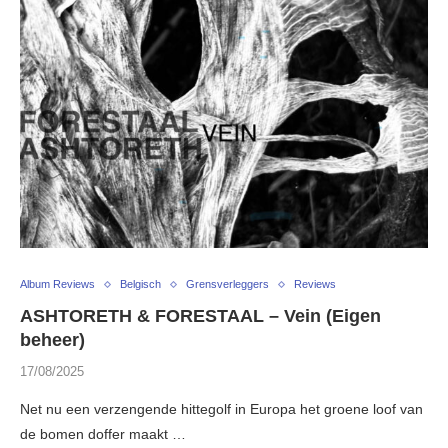
Album Reviews
Belgisch
Grensverleggers
Reviews
ASHTORETH & FORESTAAL – Vein (Eigen
beheer)
17/08/2025
Net nu een verzengende hittegolf in Europa het groene loof van
de bomen doffer maakt …