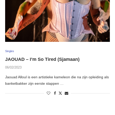
Singles
JAOUAD – I’m So Tired (Sjamaan)
06/02/2023
Jaouad Alloul is een artistieke kameleon die na zijn opleiding als
banketbakker zijn eerste stappen …