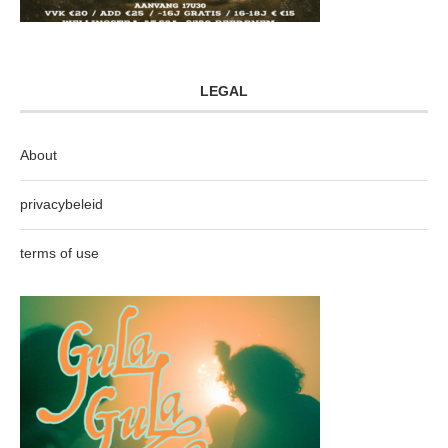
LEGAL
About
privacybeleid
terms of use