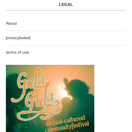
LEGAL
About
privacybeleid
terms of use