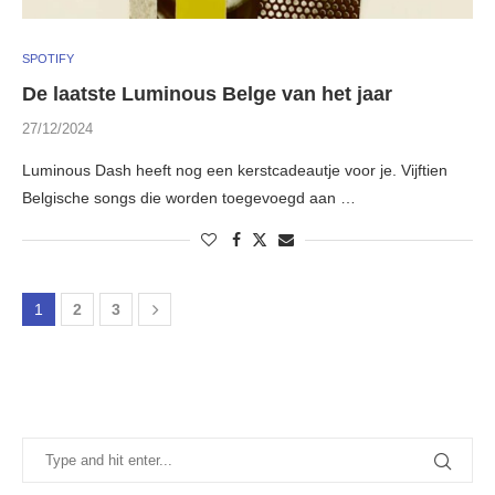
SPOTIFY
De laatste Luminous Belge van het jaar
27/12/2024
Luminous Dash heeft nog een kerstcadeautje voor je. Vijftien
Belgische songs die worden toegevoegd aan …
1
2
3