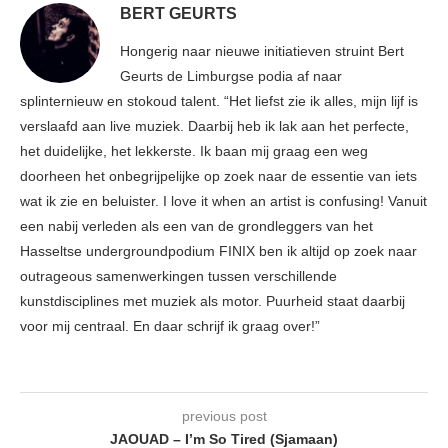
BERT GEURTS
Hongerig naar nieuwe initiatieven struint Bert
Geurts de Limburgse podia af naar
splinternieuw en stokoud talent. “Het liefst zie ik alles, mijn lijf is
verslaafd aan live muziek. Daarbij heb ik lak aan het perfecte,
het duidelijke, het lekkerste. Ik baan mij graag een weg
doorheen het onbegrijpelijke op zoek naar de essentie van iets
wat ik zie en beluister. I love it when an artist is confusing! Vanuit
een nabij verleden als een van de grondleggers van het
Hasseltse undergroundpodium FINIX ben ik altijd op zoek naar
outrageous samenwerkingen tussen verschillende
kunstdisciplines met muziek als motor. Puurheid staat daarbij
voor mij centraal. En daar schrijf ik graag over!”
previous post
JAOUAD – I’m So Tired (Sjamaan)