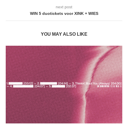
next post
WIN 5 duotickets voor XINK + WIES
YOU MAY ALSO LIKE