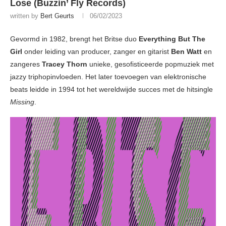
Lose (Buzzin’ Fly Records)
written by
Bert Geurts
06/02/2023
Gevormd in 1982, brengt het Britse duo
Everything But The
Girl
onder leiding van producer, zanger en gitarist
Ben Watt
en
zangeres
Tracey Thorn
unieke, gesofisticeerde popmuziek met
jazzy triphopinvloeden. Het later toevoegen van elektronische
beats leidde in 1994 tot het wereldwijde succes met de hitsingle
Missing
.