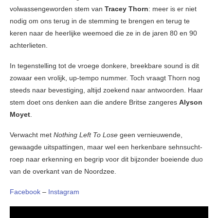
volwassengeworden stem van
Tracey Thorn
: meer is er niet
nodig om ons terug in de stemming te brengen en terug te
keren naar de heerlijke weemoed die ze in de jaren 80 en 90
achterlieten.
In tegenstelling tot de vroege donkere, breekbare sound is dit
zowaar een vrolijk, up-tempo nummer. Toch vraagt Thorn nog
steeds naar bevestiging, altijd zoekend naar antwoorden. Haar
stem doet ons denken aan die andere Britse zangeres
Alyson
Moyet
.
Verwacht met
Nothing Left To Lose
geen vernieuwende,
gewaagde uitspattingen, maar wel een herkenbare sehnsucht-
roep naar erkenning en begrip voor dit bijzonder boeiende duo
van de overkant van de Noordzee.
Facebook
–
Instagram