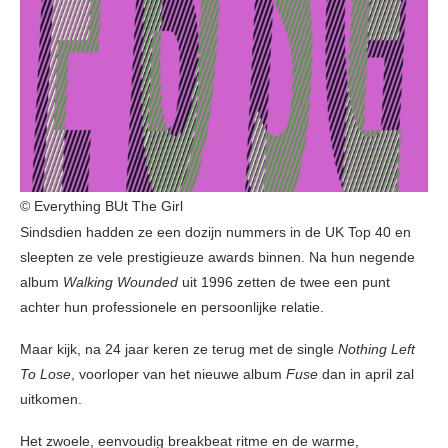
© Everything BUt The Girl
Sindsdien hadden ze een dozijn nummers in de UK Top 40 en
sleepten ze vele prestigieuze awards binnen. Na hun negende
album
Walking Wounded
uit 1996 zetten de twee een punt
achter hun professionele en persoonlijke relatie.
Maar kijk, na 24 jaar keren ze terug met de single
Nothing Left
To Lose
, voorloper van het nieuwe album
Fuse
dan in april zal
uitkomen.
Het zwoele, eenvoudig breakbeat ritme en de warme,