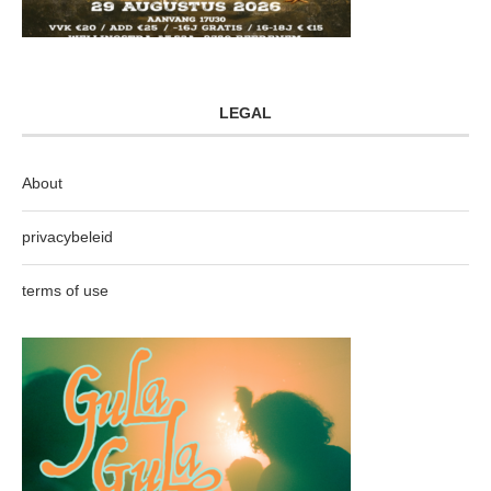
LEGAL
About
privacybeleid
terms of use