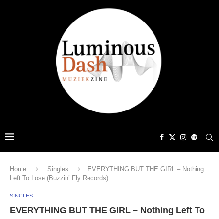
Home
Singles
EVERYTHING BUT THE GIRL – Nothing
Left To Lose (Buzzin’ Fly Records)
SINGLES
EVERYTHING BUT THE GIRL – Nothing Left To