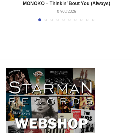
MONOKO – Thinkin’ Bout You (Always)
07/08/2026