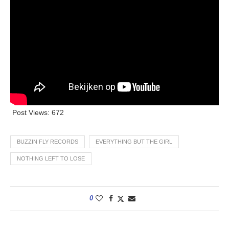
Post Views:
672
BUZZIN FLY RECORDS
EVERYTHING BUT THE GIRL
NOTHING LEFT TO LOSE
0