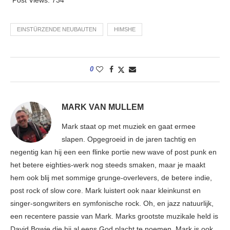
EINSTÜRZENDE NEUBAUTEN
HIMSHE
0
MARK VAN MULLEM
Mark staat op met muziek en gaat ermee
slapen. Opgegroeid in de jaren tachtig en
negentig kan hij een een flinke portie new wave of post punk en
het betere eighties-werk nog steeds smaken, maar je maakt
hem ook blij met sommige grunge-overlevers, de betere indie,
post rock of slow core. Mark luistert ook naar kleinkunst en
singer-songwriters en symfonische rock. Oh, en jazz natuurlijk,
een recentere passie van Mark. Marks grootste muzikale held is
David Bowie die hij al eens God placht te noemen. Mark is ook