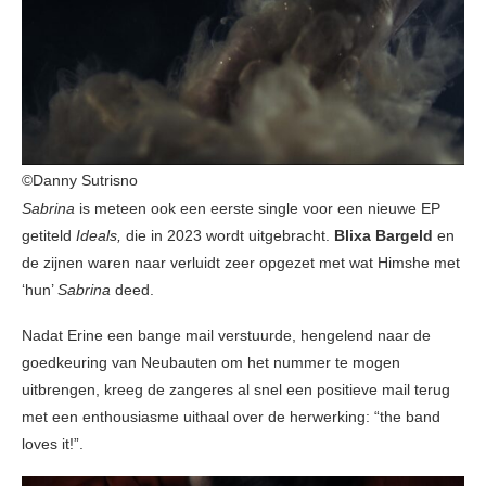
©Danny Sutrisno
Sabrina
is meteen ook een eerste single voor een nieuwe EP
getiteld
Ideals,
die in 2023 wordt uitgebracht.
Blixa Bargeld
en
de zijnen waren naar verluidt zeer opgezet met wat Himshe met
‘hun’
Sabrina
deed.
Nadat Erine een bange mail verstuurde, hengelend naar de
goedkeuring van Neubauten om het nummer te mogen
uitbrengen, kreeg de zangeres al snel een positieve mail terug
met een enthousiasme uithaal over de herwerking: “the band
loves it!”.