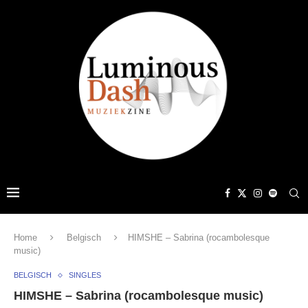
Home
Belgisch
HIMSHE – Sabrina (rocambolesque
music)
BELGISCH
SINGLES
HIMSHE – Sabrina (rocambolesque music)