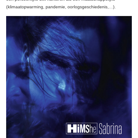
(klimaatopwarming, pandemie, oorlogsgeschiedenis,…).