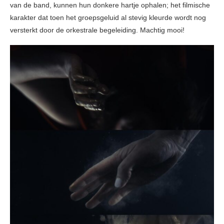
van de band, kunnen hun donkere hartje ophalen; het filmische
karakter dat toen het groepsgeluid al stevig kleurde wordt nog
versterkt door de orkestrale begeleiding. Machtig mooi!