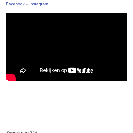
Facebook
–
Instagram
Post Views:
734