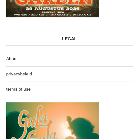
LEGAL
About
privacybeleid
terms of use