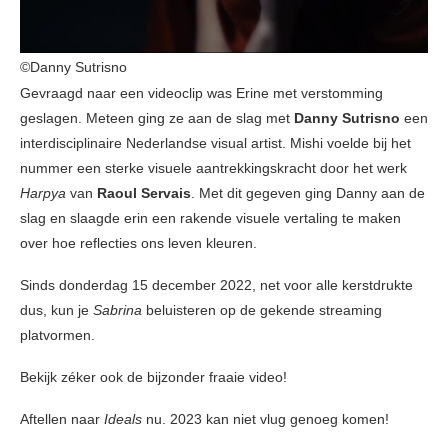
©Danny Sutrisno
Gevraagd naar een videoclip was Erine met verstomming
geslagen. Meteen ging ze aan de slag met
Danny Sutrisno
een
interdisciplinaire Nederlandse visual artist. Mishi voelde bij het
nummer een sterke visuele aantrekkingskracht door het werk
Harpya
van
Raoul Servais
. Met dit gegeven ging Danny aan de
slag en slaagde erin een rakende visuele vertaling te maken
over hoe reflecties ons leven kleuren.
Sinds donderdag 15 december 2022, net voor alle kerstdrukte
dus, kun je
Sabrina
beluisteren op de gekende streaming
platvormen.
Bekijk zéker ook de bijzonder fraaie video!
Aftellen naar
Ideals
nu. 2023 kan niet vlug genoeg komen!