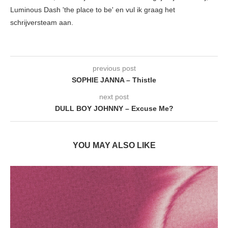
Luminous Dash 'the place to be' en vul ik graag het
schrijversteam aan.
previous post
SOPHIE JANNA – Thistle
next post
DULL BOY JOHNNY – Excuse Me?
YOU MAY ALSO LIKE