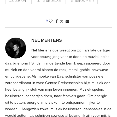
CLOUDY-OH
FLORIS DE DECKER
STRATOSPHERE
0
NEL MERTENS
Nel Mertens overweegt om zich als late dertiger
voor eeuwig jong voor te doen en muziek helpt
daarbij enorm ! Sinds mijn dertiende ben ik gepassioneerd door
muziek en dan vooral binnen de rock, metal, gothic, new wave
en punk-scene. Als moeke van Bas, schrijfster van poëzie en
zorgcoördinator in twee Gentse Freinetscholen blijft muziek een
heel belangrijk stuk van mijn leven innemen. Muziek spelen,
beluisteren, concertjes doen, naar festivals gaan; Om energie
uit te putten, energie in te steken, te ontspannen, rijker te
worden... Aangezien zowel muziek beluisteren, danspasjes in de
wereld zetten, als schrijven sowieso al belangrijk zijn voor mij, is