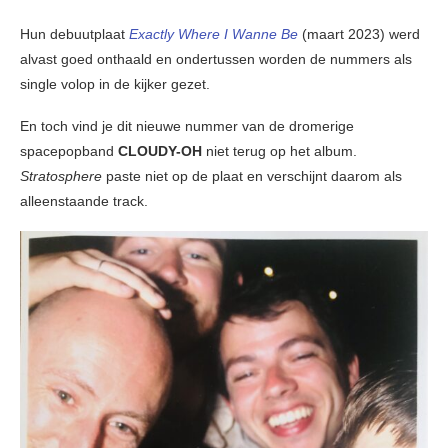
Hun debuutplaat
Exactly Where I Wanne Be
(maart 2023) werd
alvast goed onthaald en ondertussen worden de nummers als
single volop in de kijker gezet.
En toch vind je dit nieuwe nummer van de dromerige
spacepopband
CLOUDY-OH
niet terug op het album.
Stratosphere
paste niet op de plaat en verschijnt daarom als
alleenstaande track.