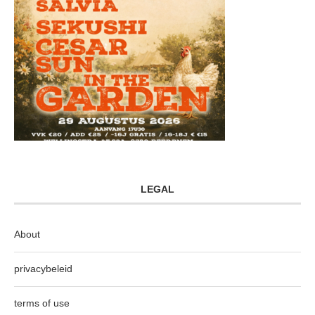
LEGAL
About
privacybeleid
terms of use