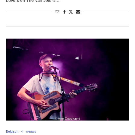
Lovers en The Van Jets is …
Belgisch
nieuws