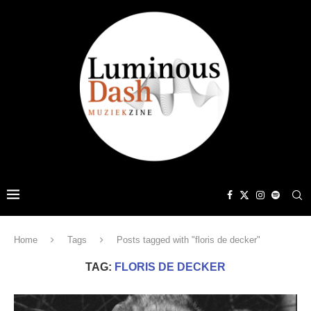
Home
Tags
Posts tagged with "floris de decker"
TAG:
FLORIS DE DECKER