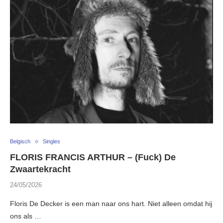
Belgisch
Singles
FLORIS FRANCIS ARTHUR – (Fuck) De
Zwaartekracht
24/05/2026
Floris De Decker is een man naar ons hart. Niet alleen omdat hij
ons als …