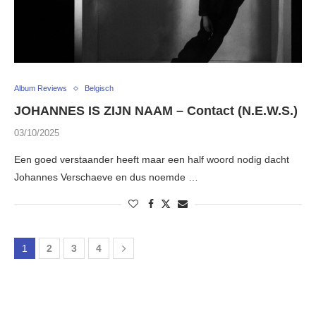
Album Reviews
Belgisch
JOHANNES IS ZIJN NAAM – Contact (N.E.W.S.)
03/10/2025
Een goed verstaander heeft maar een half woord nodig dacht
Johannes Verschaeve en dus noemde …
1
2
3
4