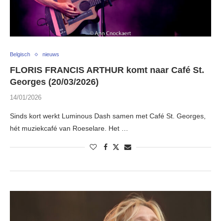
Belgisch
nieuws
FLORIS FRANCIS ARTHUR komt naar Café St.
Georges (20/03/2026)
14/01/2026
Sinds kort werkt Luminous Dash samen met Café St. Georges,
hét muziekcafé van Roeselare. Het …