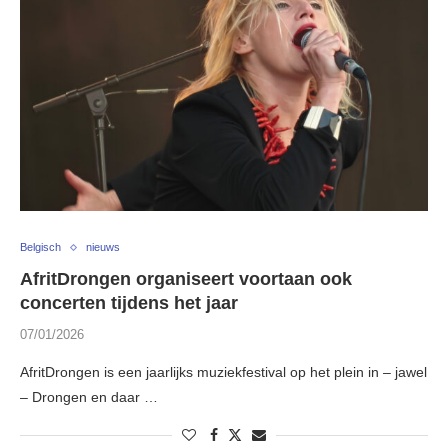
Belgisch
nieuws
AfritDrongen organiseert voortaan ook
concerten tijdens het jaar
07/01/2026
AfritDrongen is een jaarlijks muziekfestival op het plein in – jawel
– Drongen en daar …