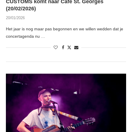
CUSTOMS komt naar Café St. Georges
(20/02/2026)
20/01/2026
Het jaar is nog maar pas begonnen en we willen wedden dat je
concertagenda nu …