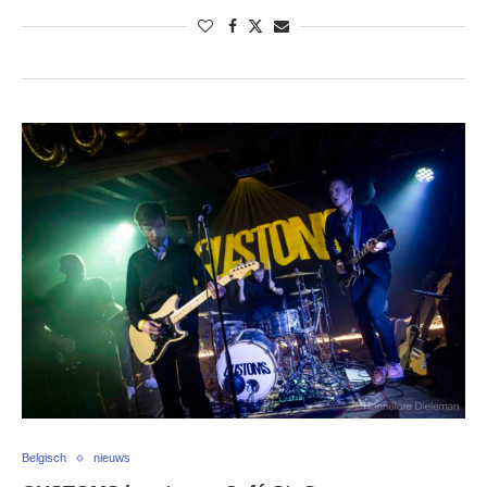
Belgisch
nieuws