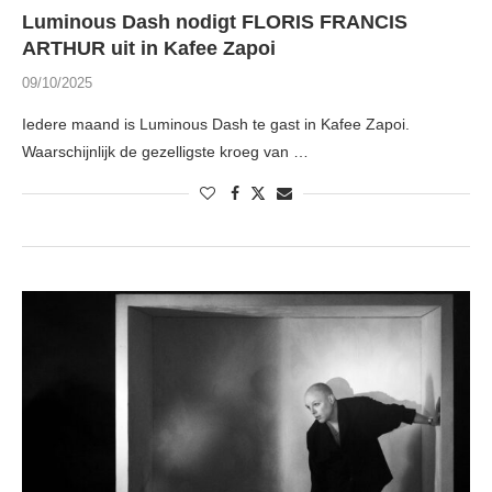
Luminous Dash nodigt FLORIS FRANCIS
ARTHUR uit in Kafee Zapoi
09/10/2025
Iedere maand is Luminous Dash te gast in Kafee Zapoi.
Waarschijnlijk de gezelligste kroeg van …