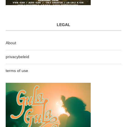
LEGAL
About
privacybeleid
terms of use