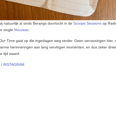
ij natuurlijk al sinds Berangs doortocht in de
Scorpio Sessions
op Radi
te single
Nouveau
.
 Our Time
gaat op die ingeslagen weg verder. Geen verrassingen hier,
warme herinneringen aan lang vervlogen momenten, en dus zeker drie
e tijd waard.
/
INSTAGRAM