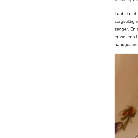
Laat je nie
zorgvuldig 
zanger. En 
er wel een 
handgesmeed