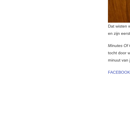
Dat wisten w
en zijn eers
Minutes Of
tocht door 
minuut van j
FACEBOOK