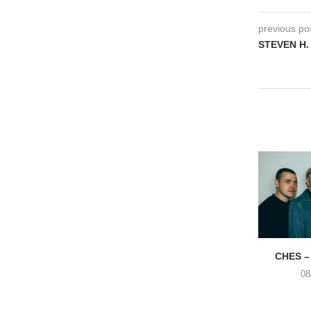
previous po
STEVEN H.
CHES –
08