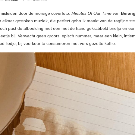
t misleiden door de morsige coverfoto:
Minutes Of Our Time
van
Beran
in elkaar gestoken muziek, die perfect gebruik maakt van de ragfijne s
toch past de afbeelding met een met de hand gekrabbeld briefje en een
beetje bij. Verwacht geen groots, episch nummer, maar een klein, intie
 liedje, bij voorkeur te consumeren met vers gezette koffie.