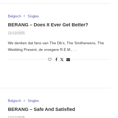
Belgisch
Singles
BERANG – Does It Ever Get Better?
21/12/2025
We denken dat fans van The Db’s, The Smithereens, The
Wedding Present, de vroegere R.E.M., …
Belgisch
Singles
BERANG – Safe And Satisfied
12/12/2025