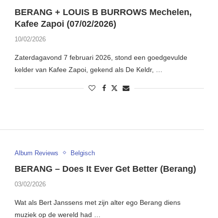
BERANG + LOUIS B BURROWS Mechelen,
Kafee Zapoi (07/02/2026)
10/02/2026
Zaterdagavond 7 februari 2026, stond een goedgevulde
kelder van Kafee Zapoi, gekend als De Keldr, …
Album Reviews
Belgisch
BERANG – Does It Ever Get Better (Berang)
03/02/2026
Wat als Bert Janssens met zijn alter ego Berang diens
muziek op de wereld had …