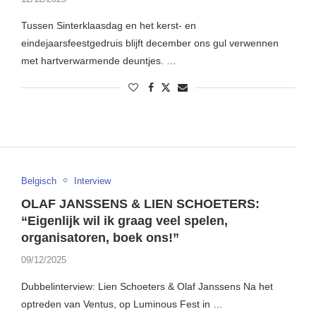
Tussen Sinterklaasdag en het kerst- en
eindejaarsfeestgedruis blijft december ons gul verwennen
met hartverwarmende deuntjes. …
Belgisch
Interview
OLAF JANSSENS & LIEN SCHOETERS:
“Eigenlijk wil ik graag veel spelen,
organisatoren, boek ons!”
09/12/2025
Dubbelinterview: Lien Schoeters & Olaf Janssens Na het
optreden van Ventus, op Luminous Fest in …