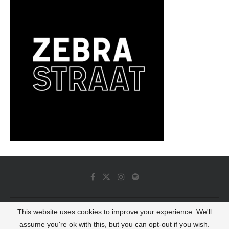
This website uses cookies to improve your experience. We'll
© 2022 - Luminous Dash All Rights Reserved
assume you're ok with this, but you can opt-out if you wish.