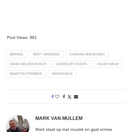
Post Views:
881
BERANG
BERT JANSSENS
CHIARAN VERHEYDEN
DAVID VAN DEN BOSCH
GUIDED BY VOICES
JOLIEN WILKE
MAARTEN ITERBEKE
PARANOIACS
0
MARK VAN MULLEM
Mark staat op met muziek en gaat ermee