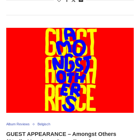
Album Reviews
Belgisch
GUEST APPEARANCE – Amongst Others