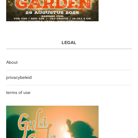
LEGAL
About
privacybeleid
terms of use