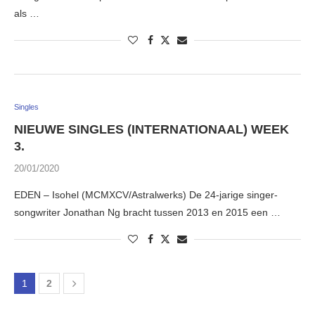
als …
Singles
NIEUWE SINGLES (INTERNATIONAAL) WEEK
3.
20/01/2020
EDEN – Isohel (MCMXCV/Astralwerks) De 24-jarige singer-
songwriter Jonathan Ng bracht tussen 2013 en 2015 een …
1
2