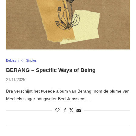
Belgisch
Singles
BERANG – Specific Ways of Being
21/11/2025
Dra verschijnt het tweede album van Berang, nom de plume van
Mechels singer-songwriter Bert Janssens. …