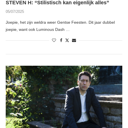
STEVEN H: “Stilistisch kan eigenlijk alles”
05/07/2025
Joepie, het zijn weldra weer Gentse Feesten. Dit jaar dubbel
joepie, want ook Luminous Dash …