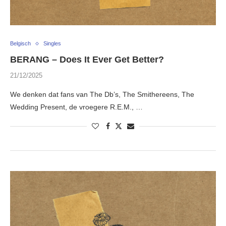
Belgisch
Singles
BERANG – Does It Ever Get Better?
21/12/2025
We denken dat fans van The Db’s, The Smithereens, The
Wedding Present, de vroegere R.E.M., …