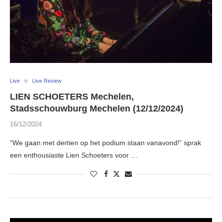
Live
Live Review
LIEN SCHOETERS Mechelen,
Stadsschouwburg Mechelen (12/12/2024)
16/12/2024
“We gaan met dertien op het podium staan vanavond!” sprak
een enthousiaste Lien Schoeters voor …