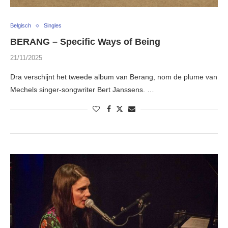
Belgisch
Singles
BERANG – Specific Ways of Being
21/11/2025
Dra verschijnt het tweede album van Berang, nom de plume van
Mechels singer-songwriter Bert Janssens. …