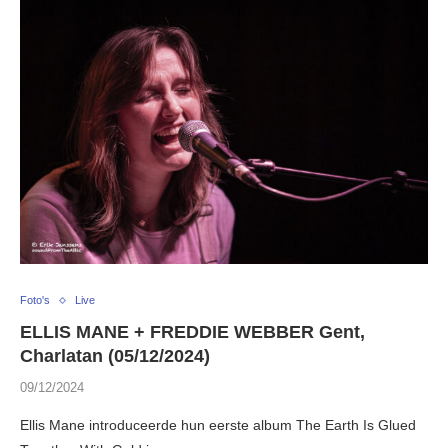
Foto's
Live
ELLIS MANE + FREDDIE WEBBER Gent,
Charlatan (05/12/2024)
09/12/2024
Ellis Mane introduceerde hun eerste album The Earth Is Glued