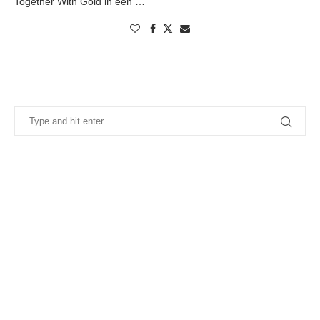
Together With Gold in een …