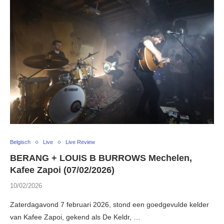
Belgisch
Live
Live Review
BERANG + LOUIS B BURROWS Mechelen,
Kafee Zapoi (07/02/2026)
10/02/2026
Zaterdagavond 7 februari 2026, stond een goedgevulde kelder
van Kafee Zapoi, gekend als De Keldr, …