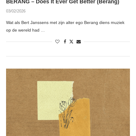
BERANG – Does It Ever Get Better (Berang)
03/02/2026
Wat als Bert Janssens met zijn alter ego Berang diens muziek
op de wereld had …