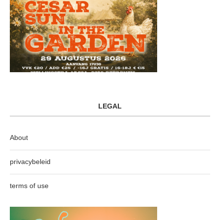
LEGAL
About
privacybeleid
terms of use