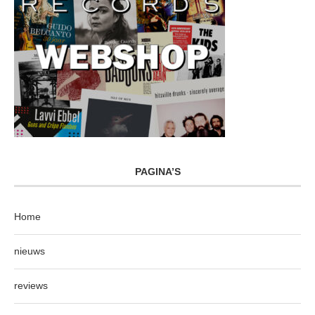
PAGINA’S
Home
nieuws
reviews