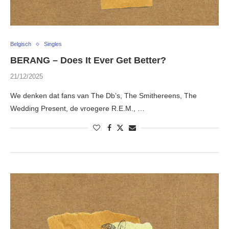
Belgisch
Singles
BERANG – Does It Ever Get Better?
21/12/2025
We denken dat fans van The Db’s, The Smithereens, The
Wedding Present, de vroegere R.E.M., …