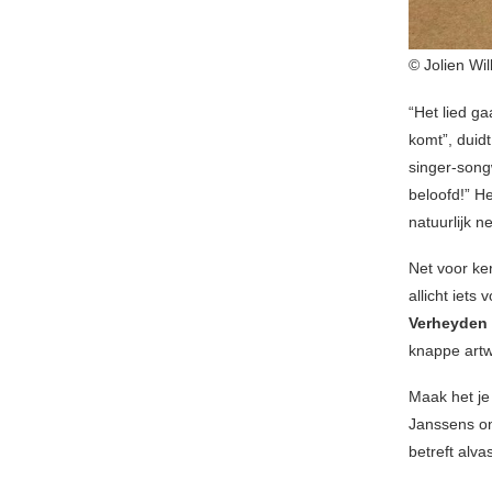
© Jolien Wi
“Het lied ga
komt”, duid
singer-song
beloofd!” H
natuurlijk n
Net voor ke
allicht iets
Verheyden
knappe artw
Maak het je
Janssens on
betreft alvas