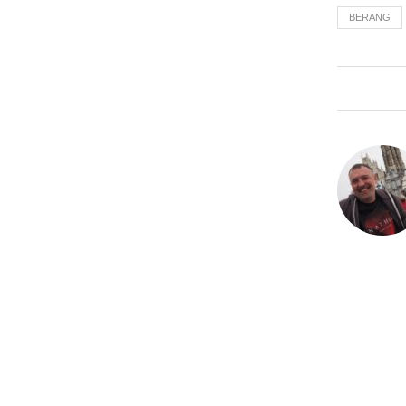
BERANG