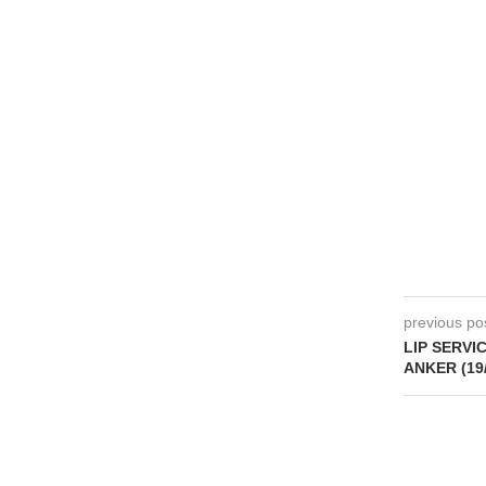
previous po
LIP SERVIC
ANKER (19/