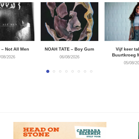
– Not All Men
NOAH TATE – Boy Gum
Vijf keer ta
Buurtkroeg
/08/2026
06/08/2026
05/08/2