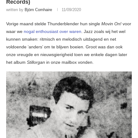
Records)
written by
Björn Comhaire
11/09/2020
Vorige maand stelde Thunderblender hun single
Movin On!
voor
waar we
nogal enthousiast over waren
. Jazz zoals wij het wel
kunnen smaken: ritmisch en melodisch uitdagend en net
voldoende ‘anders’ om te blijven boeien. Groot was dan ook
onze vreugde en nieuwsgierigheid toen we enkele dagen later
het album
Stillorgan
in onze mailbox vonden.