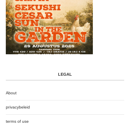
LEGAL
About
privacybeleid
terms of use