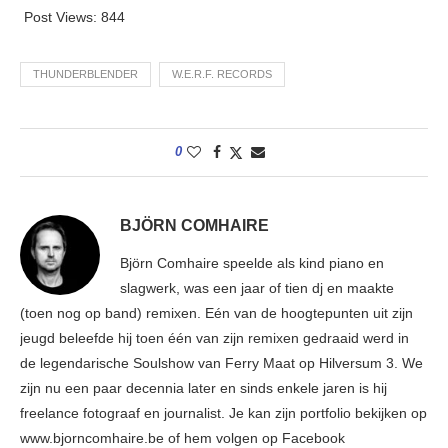
Post Views:
844
THUNDERBLENDER
W.E.R.F. RECORDS
0
BJÖRN COMHAIRE
Björn Comhaire speelde als kind piano en
slagwerk, was een jaar of tien dj en maakte
(toen nog op band) remixen. Eén van de hoogtepunten uit zijn
jeugd beleefde hij toen één van zijn remixen gedraaid werd in
de legendarische Soulshow van Ferry Maat op Hilversum 3. We
zijn nu een paar decennia later en sinds enkele jaren is hij
freelance fotograaf en journalist. Je kan zijn portfolio bekijken op
www.bjorncomhaire.be of hem volgen op Facebook