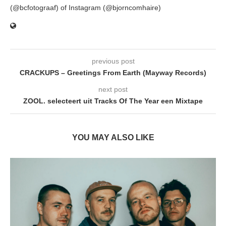
(@bcfotograaf) of Instagram (@bjorncomhaire)
previous post
CRACKUPS – Greetings From Earth (Mayway Records)
next post
ZOOL. selecteert uit Tracks Of The Year een Mixtape
YOU MAY ALSO LIKE