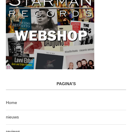
PAGINA’S
Home
nieuws
reviews