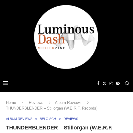
Home
Reviews
Album Reviews
THUNDERBLENDER – Stillorgan (W.E.R.F. Records)
ALBUM REVIEWS
BELGISCH
REVIEWS
THUNDERBLENDER – Stillorgan (W.E.R.F.