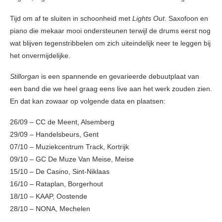
Tijd om af te sluiten in schoonheid met
Lights Out
. Saxofoon en
piano die mekaar mooi ondersteunen terwijl de drums eerst nog
wat blijven tegenstribbelen om zich uiteindelijk neer te leggen bij
het onvermijdelijke.
Stillorgan
is een spannende en gevarieerde debuutplaat van
een band die we heel graag eens live aan het werk zouden zien.
En dat kan zowaar op volgende data en plaatsen:
26/09 – CC de Meent, Alsemberg
29/09 – Handelsbeurs, Gent
07/10 – Muziekcentrum Track, Kortrijk
09/10 – GC De Muze Van Meise, Meise
15/10 – De Casino, Sint-Niklaas
16/10 – Rataplan, Borgerhout
18/10 – KAAP, Oostende
28/10 – NONA, Mechelen