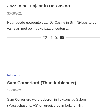
Jazz in het najaar in De Casino
30/09/2020
Naar goede gewoonte gaat De Casino in Sint-Niklaas terug
van start met een reeks jazzconcerten …
Interview
Sam Comerford (Thunderblender)
14/09/2020
Sam Comerford werd geboren in heksenstad Salem
(Massachusetts, VS) en groeide op in Ierland. Hij …