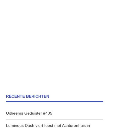
RECENTE BERICHTEN
Uitheems Geduister #405
Luminous Dash viert feest met Achturenhuis in