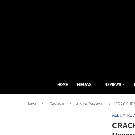
HOME
NIEUWS
REVIEWS
Home
Reviews
Album Reviews
CRACKUPS 
ALBUM RE
CRACK