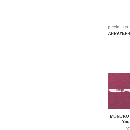
previous po
AHRÁYEPH 
MONOKO –
You
07