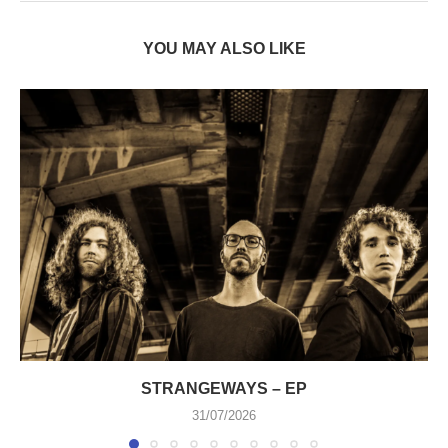
YOU MAY ALSO LIKE
STRANGEWAYS – EP
31/07/2026