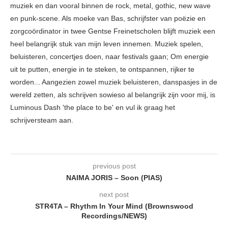
muziek en dan vooral binnen de rock, metal, gothic, new wave
en punk-scene. Als moeke van Bas, schrijfster van poëzie en
zorgcoördinator in twee Gentse Freinetscholen blijft muziek een
heel belangrijk stuk van mijn leven innemen. Muziek spelen,
beluisteren, concertjes doen, naar festivals gaan; Om energie
uit te putten, energie in te steken, te ontspannen, rijker te
worden... Aangezien zowel muziek beluisteren, danspasjes in de
wereld zetten, als schrijven sowieso al belangrijk zijn voor mij, is
Luminous Dash 'the place to be' en vul ik graag het
schrijversteam aan.
previous post
NAIMA JORIS – Soon (PIAS)
next post
STR4TA – Rhythm In Your Mind (Brownswood
Recordings/NEWS)