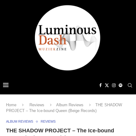
Home
Reviews
Album Reviews
THE SHADOW
PROJECT – The Ice-bound Queen (Beige Records)
ALBUM REVIEWS
REVIEWS
THE SHADOW PROJECT – The Ice-bound