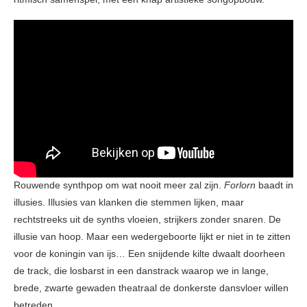
Rouwende synthpop om wat nooit meer zal zijn.
Forlorn
baadt in
illusies. Illusies van klanken die stemmen lijken, maar
rechtstreeks uit de synths vloeien, strijkers zonder snaren. De
illusie van hoop. Maar een wedergeboorte lijkt er niet in te zitten
voor de koningin van ijs… Een snijdende kilte dwaalt doorheen
de track, die losbarst in een danstrack waarop we in lange,
brede, zwarte gewaden theatraal de donkerste dansvloer willen
betreden.