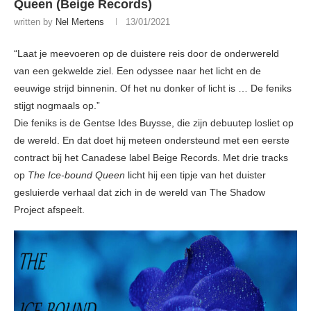
Queen (Beige Records)
written by
Nel Mertens
13/01/2021
“Laat je meevoeren op de duistere reis door de onderwereld
van een gekwelde ziel. Een odyssee naar het licht en de
eeuwige strijd binnenin. Of het nu donker of licht is … De feniks
stijgt nogmaals op.”
Die feniks is de Gentse Ides Buysse, die zijn debuutep losliet op
de wereld. En dat doet hij meteen ondersteund met een eerste
contract bij het Canadese label Beige Records. Met drie tracks
op
The Ice-bound Queen
licht hij een tipje van het duister
gesluierde verhaal dat zich in de wereld van The Shadow
Project afspeelt.