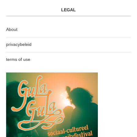
LEGAL
About
privacybeleid
terms of use