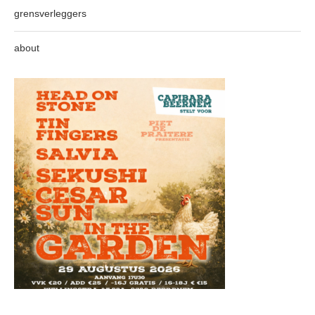
grensverleggers
about