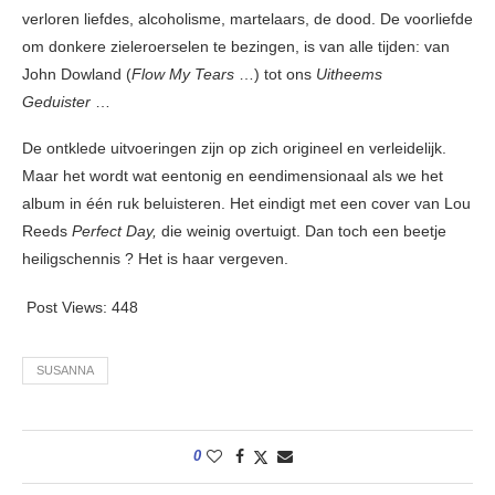
verloren liefdes, alcoholisme, martelaars, de dood. De voorliefde
om donkere zieleroerselen te bezingen, is van alle tijden: van
John Dowland (
Flow My Tears
…) tot ons
Uitheems
Geduister
…
De ontklede uitvoeringen zijn op zich origineel en verleidelijk.
Maar het wordt wat eentonig en eendimensionaal als we het
album in één ruk beluisteren. Het eindigt met een cover van Lou
Reeds
Perfect Day,
die weinig overtuigt. Dan toch een beetje
heiligschennis ? Het is haar vergeven.
Post Views:
448
SUSANNA
0