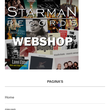
PAGINA’S
Home
nieuws