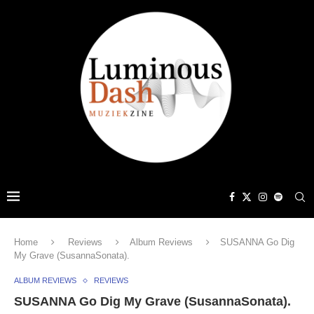
Home
Reviews
Album Reviews
SUSANNA Go Dig
My Grave (SusannaSonata).
ALBUM REVIEWS
REVIEWS
SUSANNA Go Dig My Grave (SusannaSonata).