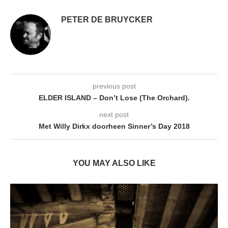
PETER DE BRUYCKER
previous post
ELDER ISLAND – Don’t Lose (The Orchard).
next post
Met Willy Dirkx doorheen Sinner’s Day 2018
YOU MAY ALSO LIKE