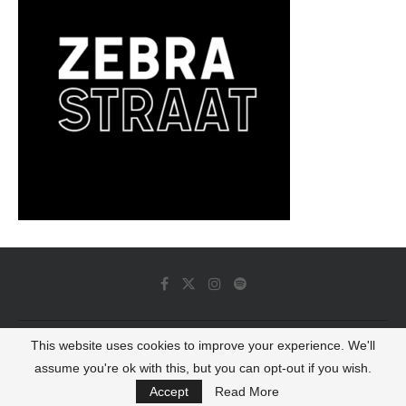
This website uses cookies to improve your experience. We'll
© 2022 - Luminous Dash All Rights Reserved
assume you're ok with this, but you can opt-out if you wish.
BACK TO TOP
Accept
Read More