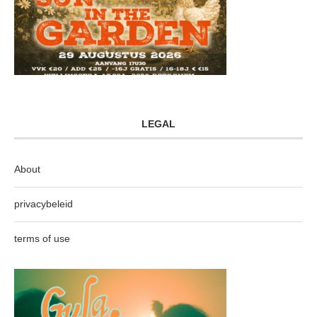
LEGAL
About
privacybeleid
terms of use