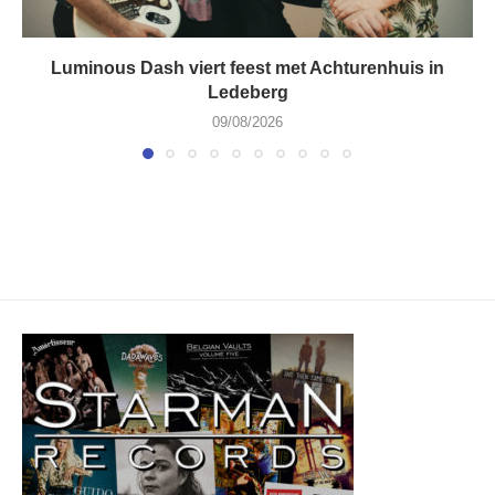
Luminous Dash viert feest met Achturenhuis in
Ledeberg
09/08/2026