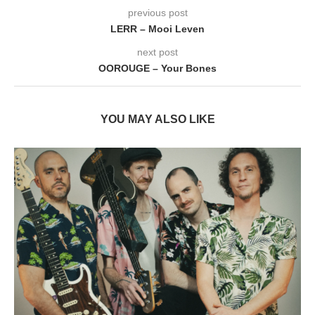
previous post
LERR – Mooi Leven
next post
OOROUGE – Your Bones
YOU MAY ALSO LIKE