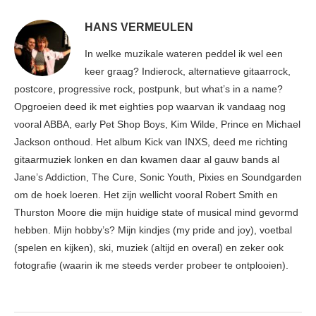
HANS VERMEULEN
In welke muzikale wateren peddel ik wel een
keer graag? Indierock, alternatieve gitaarrock,
postcore, progressive rock, postpunk, but what’s in a name?
Opgroeien deed ik met eighties pop waarvan ik vandaag nog
vooral ABBA, early Pet Shop Boys, Kim Wilde, Prince en Michael
Jackson onthoud. Het album Kick van INXS, deed me richting
gitaarmuziek lonken en dan kwamen daar al gauw bands al
Jane’s Addiction, The Cure, Sonic Youth, Pixies en Soundgarden
om de hoek loeren. Het zijn wellicht vooral Robert Smith en
Thurston Moore die mijn huidige state of musical mind gevormd
hebben. Mijn hobby’s? Mijn kindjes (my pride and joy), voetbal
(spelen en kijken), ski, muziek (altijd en overal) en zeker ook
fotografie (waarin ik me steeds verder probeer te ontplooien).