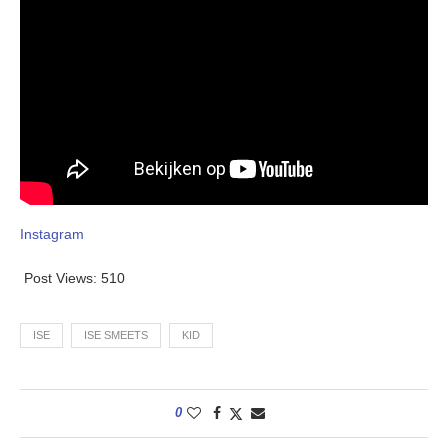
Instagram
Post Views:
510
ISE
ISE SMEETS
KID
0