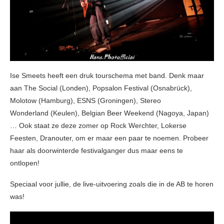
Ise Smeets heeft een druk tourschema met band. Denk maar
aan The Social (Londen), Popsalon Festival (Osnabrück),
Molotow (Hamburg), ESNS (Groningen), Stereo
Wonderland (Keulen), Belgian Beer Weekend (Nagoya, Japan)
… Ook staat ze deze zomer op Rock Werchter, Lokerse
Feesten, Dranouter, om er maar een paar te noemen. Probeer
haar als doorwinterde festivalganger dus maar eens te
ontlopen!
Speciaal voor jullie, de live-uitvoering zoals die in de AB te horen
was!