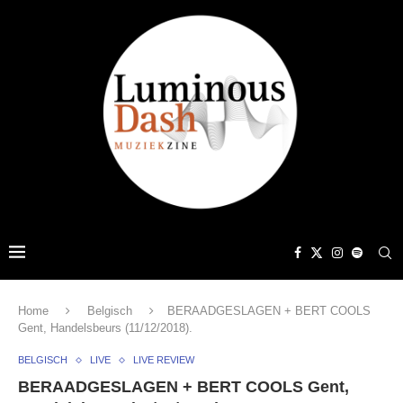
Home
Belgisch
BERAADGESLAGEN + BERT COOLS
Gent, Handelsbeurs (11/12/2018).
BELGISCH
LIVE
LIVE REVIEW
BERAADGESLAGEN + BERT COOLS Gent,