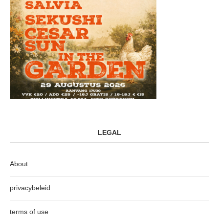
LEGAL
About
privacybeleid
terms of use