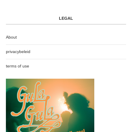
LEGAL
About
privacybeleid
terms of use