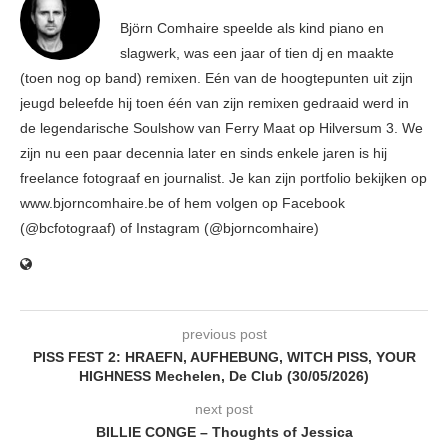
Björn Comhaire speelde als kind piano en
slagwerk, was een jaar of tien dj en maakte
(toen nog op band) remixen. Eén van de hoogtepunten uit zijn
jeugd beleefde hij toen één van zijn remixen gedraaid werd in
de legendarische Soulshow van Ferry Maat op Hilversum 3. We
zijn nu een paar decennia later en sinds enkele jaren is hij
freelance fotograaf en journalist. Je kan zijn portfolio bekijken op
www.bjorncomhaire.be of hem volgen op Facebook
(@bcfotograaf) of Instagram (@bjorncomhaire)
previous post
PISS FEST 2: HRAEFN, AUFHEBUNG, WITCH PISS, YOUR
HIGHNESS Mechelen, De Club (30/05/2026)
next post
BILLIE CONGE – Thoughts of Jessica