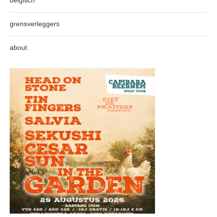
belgisch
grensverleggers
about