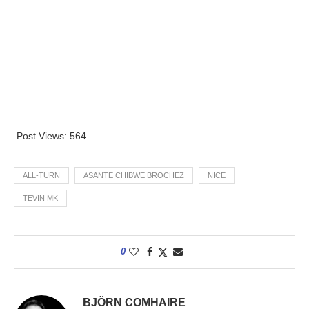
Post Views:
564
ALL-TURN
ASANTE CHIBWE BROCHEZ
NICE
TEVIN MK
0
BJÖRN COMHAIRE