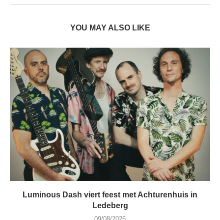
YOU MAY ALSO LIKE
Luminous Dash viert feest met Achturenhuis in
Ledeberg
09/08/2026