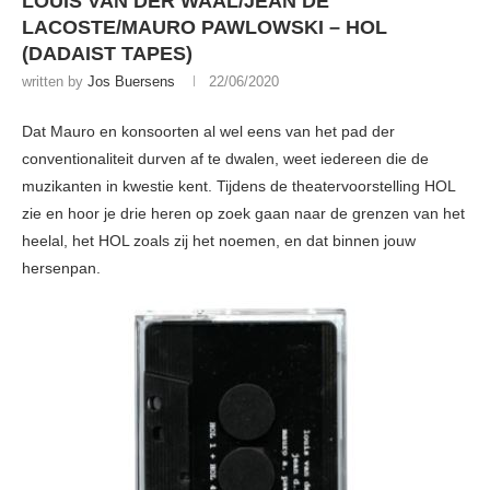
LOUIS VAN DER WAAL/JEAN DE
LACOSTE/MAURO PAWLOWSKI – HOL
(DADAIST TAPES)
written by
Jos Buersens
22/06/2020
Dat Mauro en konsoorten al wel eens van het pad der
conventionaliteit durven af te dwalen, weet iedereen die de
muzikanten in kwestie kent. Tijdens de theatervoorstelling HOL
zie en hoor je drie heren op zoek gaan naar de grenzen van het
heelal, het HOL zoals zij het noemen, en dat binnen jouw
hersenpan.