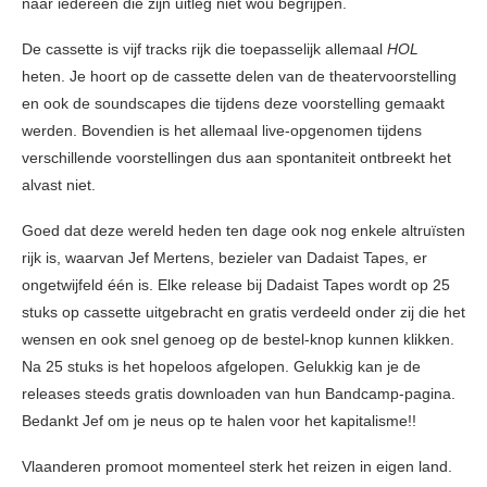
naar iedereen die zijn uitleg niet wou begrijpen.
De cassette is vijf tracks rijk die toepasselijk allemaal
HOL
heten. Je hoort op de cassette delen van de theatervoorstelling
en ook de soundscapes die tijdens deze voorstelling gemaakt
werden. Bovendien is het allemaal live-opgenomen tijdens
verschillende voorstellingen dus aan spontaniteit ontbreekt het
alvast niet.
Goed dat deze wereld heden ten dage ook nog enkele altruïsten
rijk is, waarvan Jef Mertens, bezieler van Dadaist Tapes, er
ongetwijfeld één is. Elke release bij Dadaist Tapes wordt op 25
stuks op cassette uitgebracht en gratis verdeeld onder zij die het
wensen en ook snel genoeg op de bestel-knop kunnen klikken.
Na 25 stuks is het hopeloos afgelopen. Gelukkig kan je de
releases steeds gratis downloaden van hun Bandcamp-pagina.
Bedankt Jef om je neus op te halen voor het kapitalisme!!
Vlaanderen promoot momenteel sterk het reizen in eigen land.