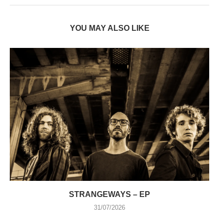
YOU MAY ALSO LIKE
STRANGEWAYS – EP
31/07/2026