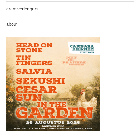
grensverleggers
about