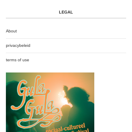
LEGAL
About
privacybeleid
terms of use