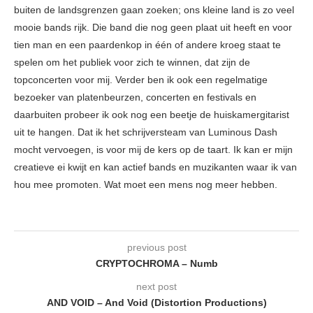
buiten de landsgrenzen gaan zoeken; ons kleine land is zo veel
mooie bands rijk. Die band die nog geen plaat uit heeft en voor
tien man en een paardenkop in één of andere kroeg staat te
spelen om het publiek voor zich te winnen, dat zijn de
topconcerten voor mij. Verder ben ik ook een regelmatige
bezoeker van platenbeurzen, concerten en festivals en
daarbuiten probeer ik ook nog een beetje de huiskamergitarist
uit te hangen. Dat ik het schrijversteam van Luminous Dash
mocht vervoegen, is voor mij de kers op de taart. Ik kan er mijn
creatieve ei kwijt en kan actief bands en muzikanten waar ik van
hou mee promoten. Wat moet een mens nog meer hebben.
previous post
CRYPTOCHROMA – Numb
next post
AND VOID – And Void (Distortion Productions)