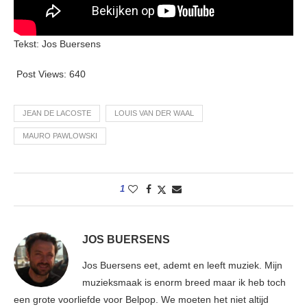
Tekst: Jos Buersens
Post Views:
640
JEAN DE LACOSTE
LOUIS VAN DER WAAL
MAURO PAWLOWSKI
1
JOS BUERSENS
Jos Buersens eet, ademt en leeft muziek. Mijn
muzieksmaak is enorm breed maar ik heb toch
een grote voorliefde voor Belpop. We moeten het niet altijd