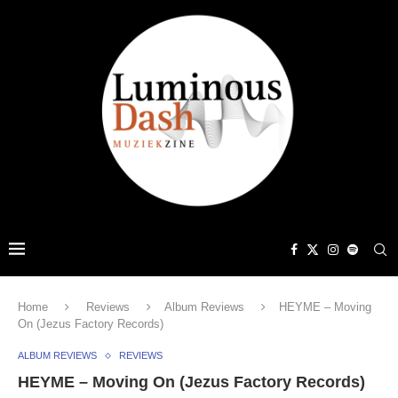
Home
Reviews
Album Reviews
HEYME – Moving
On (Jezus Factory Records)
ALBUM REVIEWS
REVIEWS
HEYME – Moving On (Jezus Factory Records)