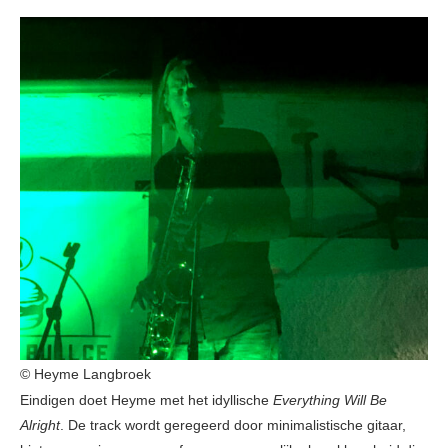
© Heyme Langbroek
Eindigen doet Heyme met het idyllische
Everything Will Be
Alright
. De track wordt geregeerd door minimalistische gitaar,