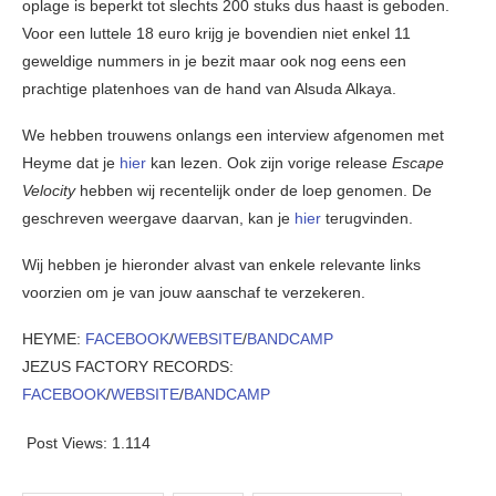
oplage is beperkt tot slechts 200 stuks dus haast is geboden.
Voor een luttele 18 euro krijg je bovendien niet enkel 11
geweldige nummers in je bezit maar ook nog eens een
prachtige platenhoes van de hand van Alsuda Alkaya.
We hebben trouwens onlangs een interview afgenomen met
Heyme dat je
hier
kan lezen. Ook zijn vorige release
Escape
Velocity
hebben wij recentelijk onder de loep genomen. De
geschreven weergave daarvan, kan je
hier
terugvinden.
Wij hebben je hieronder alvast van enkele relevante links
voorzien om je van jouw aanschaf te verzekeren.
HEYME:
FACEBOOK
/
WEBSITE
/
BANDCAMP
JEZUS FACTORY RECORDS:
FACEBOOK
/
WEBSITE
/
BANDCAMP
Post Views:
1.114