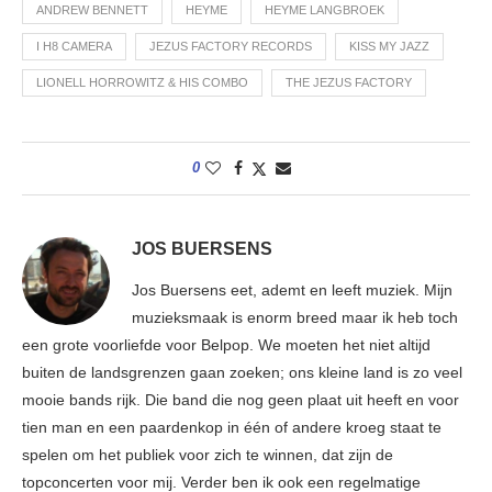
ANDREW BENNETT
HEYME
HEYME LANGBROEK
I H8 CAMERA
JEZUS FACTORY RECORDS
KISS MY JAZZ
LIONELL HORROWITZ & HIS COMBO
THE JEZUS FACTORY
0
JOS BUERSENS
Jos Buersens eet, ademt en leeft muziek. Mijn
muzieksmaak is enorm breed maar ik heb toch
een grote voorliefde voor Belpop. We moeten het niet altijd
buiten de landsgrenzen gaan zoeken; ons kleine land is zo veel
mooie bands rijk. Die band die nog geen plaat uit heeft en voor
tien man en een paardenkop in één of andere kroeg staat te
spelen om het publiek voor zich te winnen, dat zijn de
topconcerten voor mij. Verder ben ik ook een regelmatige