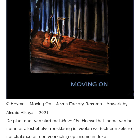
© Heyme – Moving On – Jezus Factory Records – Artwork by:
Alsuda Alkaya – 2021
De plaat gaat van start met
Move On
. Hoewel het thema van het
nummer allesbehalve rooskleurig is, voelen we toch een zekere
nonchalance en een voorzichtig optimisme in deze