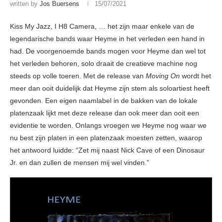
written by
Jos Buersens
15/07/2021
Kiss My Jazz, I H8 Camera, … het zijn maar enkele van de
legendarische bands waar Heyme in het verleden een hand in
had. De voorgenoemde bands mogen voor Heyme dan wel tot
het verleden behoren, solo draait de creatieve machine nog
steeds op volle toeren. Met de release van
Moving On
wordt het
meer dan ooit duidelijk dat Heyme zijn stem als soloartiest heeft
gevonden. Een eigen naamlabel in de bakken van de lokale
platenzaak lijkt met deze release dan ook meer dan ooit een
evidentie te worden. Onlangs vroegen we Heyme nog waar we
nu best zijn platen in een platenzaak moesten zetten, waarop
het antwoord luidde: “Zet mij naast Nick Cave of een Dinosaur
Jr. en dan zullen de mensen mij wel vinden.”