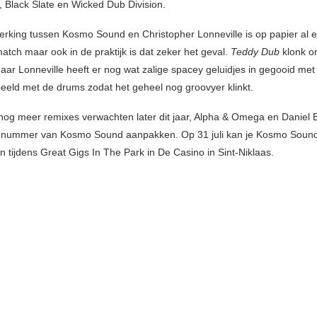
, Black Slate en Wicked Dub Division.
king tussen Kosmo Sound en Christopher Lonneville is op papier al 
atch maar ook in de praktijk is dat zeker het geval.
Teddy Dub
klonk or
maar Lonneville heeft er nog wat zalige spacey geluidjes in gegooid met
eeld met de drums zodat het geheel nog groovyer klinkt.
g meer remixes verwachten later dit jaar, Alpha & Omega en Daniel B
 nummer van Kosmo Sound aanpakken. Op 31 juli kan je Kosmo Sound
n tijdens Great Gigs In The Park in De Casino in Sint-Niklaas.