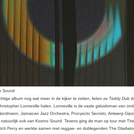
o Sound
htige album nog wat meer in de kijker te zetten, lieten ze
Teddy Dub
d
hristopher Lonneville halen. Lonneville is de vaste geluidsman van on
Nordmann, Jamaican Jazz Orchestra, Procyecto Secreto, Antwerp Gips
 natuurlijk ook van Kosmo Sound. Tevens ging de man op tour met Th
tch Perry en werkte samen met reggae- en dublegenden The Gladiato