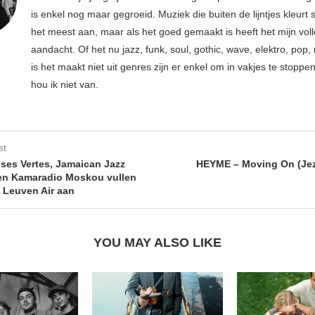
is enkel nog maar gegroeid. Muziek die buiten de lijntjes kleurt 
het meest aan, maar als het goed gemaakt is heeft het mijn vol
aandacht. Of het nu jazz, funk, soul, gothic, wave, elektro, pop, 
is het maakt niet uit genres zijn er enkel om in vakjes te stoppe
hou ik niet van.
st
ses Vertes, Jamaican Jazz
HEYME – Moving On (Jez
en Kamaradio Moskou vullen
n Leuven Air aan
YOU MAY ALSO LIKE