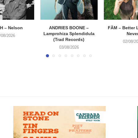
H – Nelson
ANDRIES BOONE –
FÄM – Better 
Lamprohiza Splendidula
Neve
/08/2026
(Trad Records)
02/08/2
03/08/2026