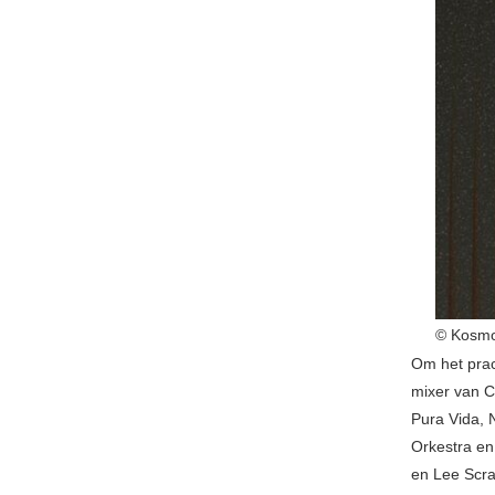
© Kosm
Om het prac
mixer van C
Pura Vida, 
Orkestra en
en Lee Scra