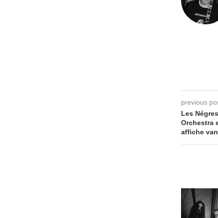
previous po
Les Négres
Orchestra 
affiche va