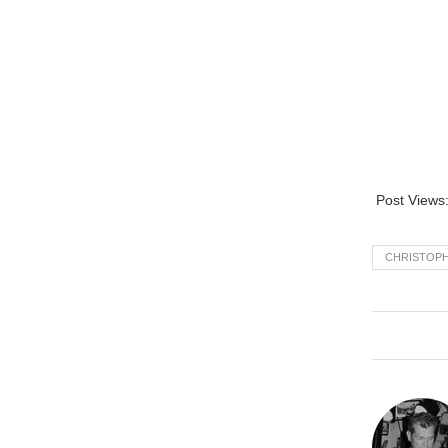
Post Views
CHRISTOPH