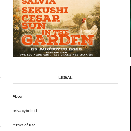
LEGAL
About
privacybeleid
terms of use