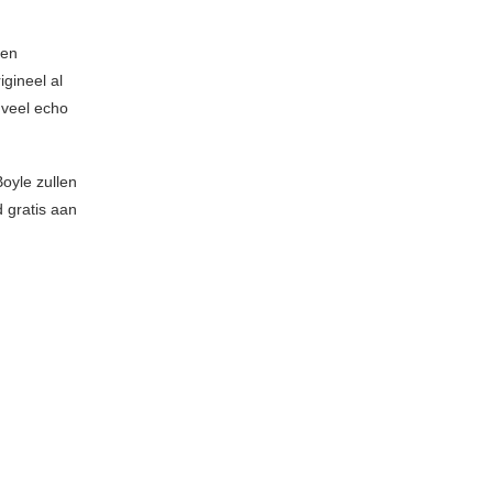
een
igineel al
 veel echo
oyle zullen
 gratis aan