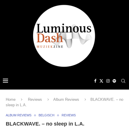
Home
Reviews
Album Reviews
BLACKWAVE. – no
sleep in L.A.
ALBUM REVIEWS
BELGISCH
REVIEWS
BLACKWAVE. – no sleep in L.A.