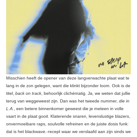
Misschien heeft de opener van deze langverwachte plaat wat te
lang in de zon gelegen, want die klinkt bijzonder loom. Ook is de
titel,
back on track
, behoorlijk clichématig. Ja, we weten dat jullie
terug van weggeweest zijn. Dan was het tweede nummer,
die in
L.A.
, een betere binnenkomer geweest die je meteen in volle
vaart in de plaat gooit. Klaterende snaren, levenslustige blazers,
onvermoeibare raps, soulvolle refreinen en de juiste dosis funk:
dat is het blackwave.-recept waar we verslaafd aan zijn sinds we