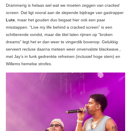
Drammerig is helaas wel wat we moeten zeggen van
cracked
screen
. Dat ligt vooral aan de slepende bijdrage van gastrapper
Lute
, maar het gouden duo begaat hier ook een paar
misstappen. “Live my life behind a cracked screen” is een
schitterende vondst, maar die titel laten rijmen op “broken
dreams” legt het er dan weer te vingerdik bovenop. Gelukkig
serveert
recluse
daarna meteen weer onvervalste blackwave.,
met Jay’s in funk gedrenkte refreinen (inclusief hoge stem) en
Willems hemelse strofes.