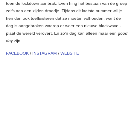
toen de lockdown aanbrak. Even hing het bestaan van de groep
zelfs aan een zijden draadje. Tijdens dit laatste nummer wil je
hen dan ook toefluisteren dat ze moeten volhouden, want de
dag is aangebroken waarop er weer een nieuwe blackwave.-
plaat de wereld verovert. En zo’n dag kan alleen maar een
good
day
zijn.
FACEBOOK
/
INSTAGRAM
/
WEBSITE