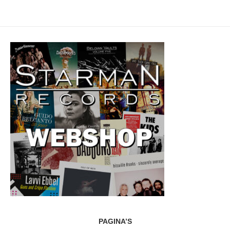
PAGINA’S