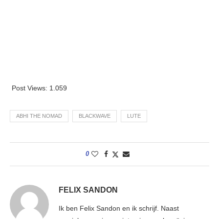
Post Views:
1.059
ABHI THE NOMAD
BLACKWAVE
LUTE
0
FELIX SANDON
Ik ben Felix Sandon en ik schrijf. Naast