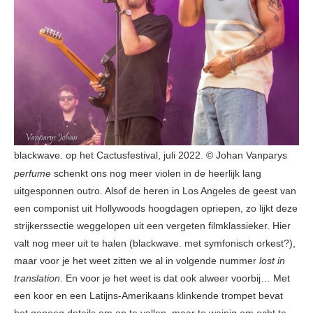
blackwave. op het Cactusfestival, juli 2022. © Johan Vanparys
perfume
schenkt ons nog meer violen in de heerlijk lang
uitgesponnen outro. Alsof de heren in Los Angeles de geest van
een componist uit Hollywoods hoogdagen opriepen, zo lijkt deze
strijkerssectie weggelopen uit een vergeten filmklassieker. Hier
valt nog meer uit te halen (blackwave. met symfonisch orkest?),
maar voor je het weet zitten we al in volgende nummer
lost in
translation
. En voor je het weet is dat ook alweer voorbij… Met
een koor en een Latijns-Amerikaans klinkende trompet bevat