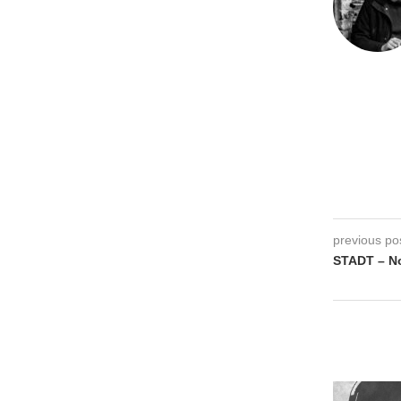
previous po
STADT – No