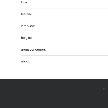
Live
festival
interview
belgisch
grensverleggers
about