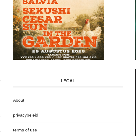
LEGAL
About
privacybeleid
terms of use