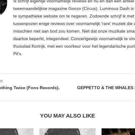
Ik schrijf eigenlijk voornamelijk reviews en nu en dan een artikel
tweemaandelijkse magazine Gonzo (Circus). Luminous Dash is 
te sympathieke website om te negeren. Zodoende schrijf ik met
tussenpozen enige reviews over voornamelijk 'rare' muziek die
misschien niet aan bod zou komen. Niet dat onze muzikale sma
daartoe beperkt, integendeel. Concertgewijs voornamelijk te vin
thuisstad Kortrijk, met een voorkeur voor het legendarische pun
Pit's.
st
thing Twice (Fons Records).
GEPPETTO & THE WHALES 
YOU MAY ALSO LIKE