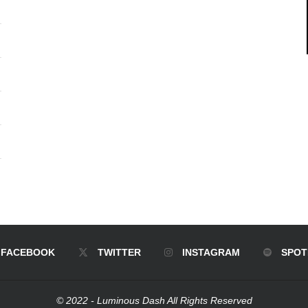
FACEBOOK
TWITTER
INSTAGRAM
SPOT
© 2022 - Luminous Dash All Rights Reserved